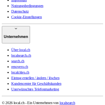
Impressum
Nutzungsbedingungen
Datenschutz
Cookie-Einstellungen
Unternehmen
Über local.ch
localsearch.ch
search.ch
renovero.ch
localcities.ch
Eintrag erstellen / ändern / löschen
Kundencenter für Geschäftskunden
Unerwünschtes Telefonmarketing
© 2026 local.ch - Ein Unternehmen von
localsearch