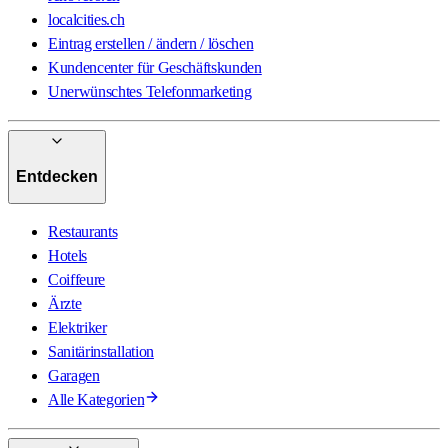
localcities.ch
Eintrag erstellen / ändern / löschen
Kundencenter für Geschäftskunden
Unerwünschtes Telefonmarketing
Entdecken
Restaurants
Hotels
Coiffeure
Ärzte
Elektriker
Sanitärinstallation
Garagen
Alle Kategorien