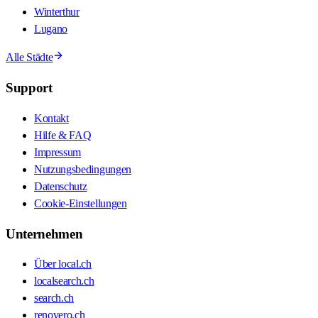
Winterthur
Lugano
Alle Städte
Support
Kontakt
Hilfe & FAQ
Impressum
Nutzungsbedingungen
Datenschutz
Cookie-Einstellungen
Unternehmen
Über local.ch
localsearch.ch
search.ch
renovero.ch