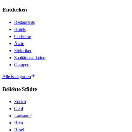
Entdecken
Restaurants
Hotels
Coiffeure
Ärzte
Elektriker
Sanitärinstallation
Garagen
Alle Kategorien
Beliebte Städte
Zürich
Genf
Lausanne
Bern
Basel