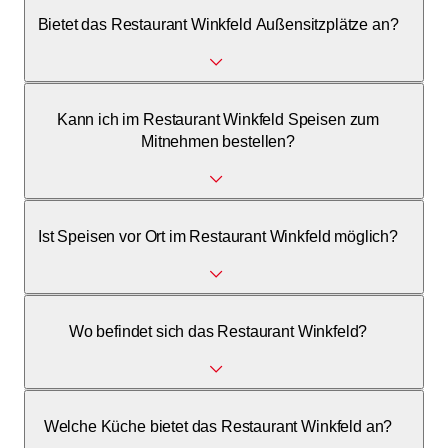
Bietet das Restaurant Winkfeld Außensitzplätze an?
Ja, Außensitzplätze sind vorhanden.
Kann ich im Restaurant Winkfeld Speisen zum
Mitnehmen bestellen?
Ja, Take-away wird angeboten.
Ist Speisen vor Ort im Restaurant Winkfeld möglich?
Ja, Speisen vor Ort ist möglich.
Wo befindet sich das Restaurant Winkfeld?
Winkfeldstrasse 6, 9104 Waldstatt.
Welche Küche bietet das Restaurant Winkfeld an?