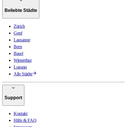
Beliebte Städte
Zürich
Genf
Lausanne
Bern
Basel
Winterthur
Lugano
Alle Städte
Support
Kontakt
Hilfe & FAQ