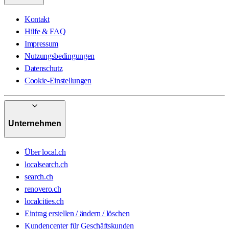
Kontakt
Hilfe & FAQ
Impressum
Nutzungsbedingungen
Datenschutz
Cookie-Einstellungen
Unternehmen
Über local.ch
localsearch.ch
search.ch
renovero.ch
localcities.ch
Eintrag erstellen / ändern / löschen
Kundencenter für Geschäftskunden