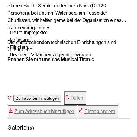
Planen Sie Ihr Seminar oder Ihren Kurs (10-120
Personen), bei uns am Walensee, am Fusse der
Churfirsten, wir helfen gerne bei der Organisation eines
Rahmenprogammes.
- Hellraumprojektor
- Leinwand
Die enstprechenden technischen Einrichtungen sind
- Flipchart
vorhanden:
- Beamer, TV können zugemiete werden
Erleben Sie mit uns das Musical Titanic
Teilen
Zu Favoriten hinzufügen
Zum Adressbuch hinzufügen
Eintrag ändern
Galerie
(
6
)