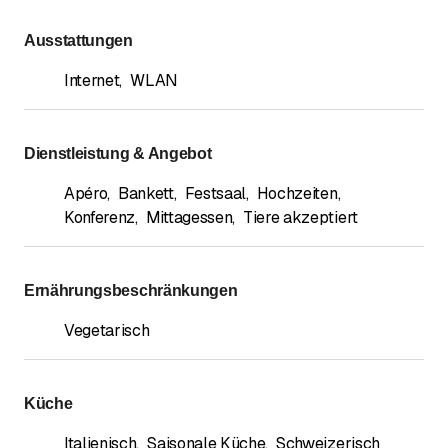
Ausstattungen
Internet
,
WLAN
Dienstleistung & Angebot
Apéro
,
Bankett
,
Festsaal
,
Hochzeiten
,
Konferenz
,
Mittagessen
,
Tiere akzeptiert
Ernährungsbeschränkungen
Vegetarisch
Küche
Italienisch
,
Saisonale Küche
,
Schweizerisch