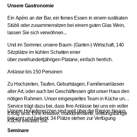
Unsere Gastronomie
Ein Apéro an der Bar, ein feines Essen in einem rustikalen
Stübli oder zusammensitzen bei einem guten Glas Wein,
lassen Sie sich verwöhnen...
Und im Sommer, unsere Baum- (Garten-) Wirtschaft, 140
Sitzplätze im kühlen Schatten einer
über zweihundertjährigen Platane, einfach herrlich.
Anlässe bis 150 Personen
Zu Hochzeiten, Taufen, Geburtstagen, Familienanlässen
aller Art, oder auch bei Geschäftessen gibt unser Haus den
nötigen Rahmen. Unser eingespieltes Team in Küche und
Service trägt dazu bei, dass Ihre Anlässe bei uns ein voller
Unsere Holzofenpizzen sind weit über die Region hinaus
Erfolg sind. Eine kreative, marktorientierte, leistungsfähige
bekannt und beliebt. 34 Plätze stehen zur Verfügung
Küche erwartet Sie.
Seminare