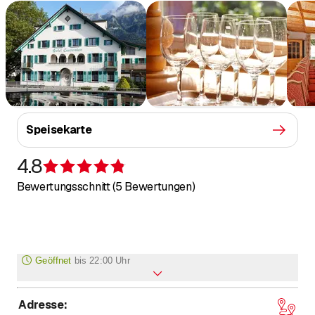
Speisekarte
4.8
Bewertung 4,8 von 5 Sternen
Bewertungsschnitt (5 Bewertungen)
Geöffnet
bis
22:00 Uhr
Adresse
:
Montag
Geschlossen