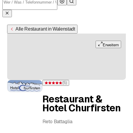
Alle Restaurant in Walenstadt
Erweitern
(
5
)
Bewertung 4,8 von 5 Sternen bei 5 Bewertungen
Restaurant &
Hotel Churfirsten
Reto Battaglia