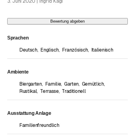
3. Juni 2020 | Ingrid Kägi
Bewertung abgeben
Sprachen
Deutsch
,
Englisch
,
Französisch
,
Italienisch
Ambiente
Biergarten
,
Familie
,
Garten
,
Gemütlich
,
Rustikal
,
Terrasse
,
Traditionell
Ausstattung Anlage
Familienfreundlich