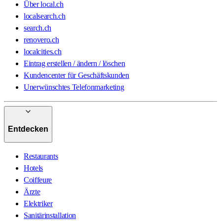
Über local.ch
localsearch.ch
search.ch
renovero.ch
localcities.ch
Eintrag erstellen / ändern / löschen
Kundencenter für Geschäftskunden
Unerwünschtes Telefonmarketing
Entdecken
Restaurants
Hotels
Coiffeure
Ärzte
Elektriker
Sanitärinstallation