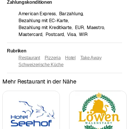
Zahlungskonditionen
American Express
,
Barzahlung
,
Bezahlung mit EC-Karte
,
Bezahlung mit Kreditkarte
,
EUR
,
Maestro
,
Mastercard
,
Postcard
,
Visa
,
WIR
Rubriken
Restaurant
Pizzeria
Hotel
Take Away
Schweizerische Küche
Mehr Restaurant in der Nähe