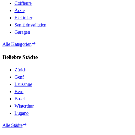
Coiffeure
Ärzte
Elektriker
Sanitärinstallation
Garagen
Alle Kategorien
Beliebte Städte
Zürich
Genf
Lausanne
Bern
Basel
Winterthur
Lugano
Alle Städte