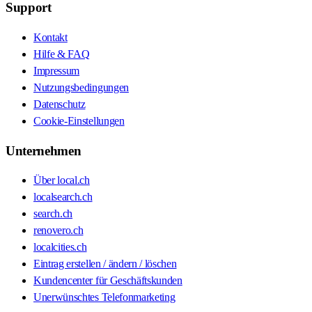
Support
Kontakt
Hilfe & FAQ
Impressum
Nutzungsbedingungen
Datenschutz
Cookie-Einstellungen
Unternehmen
Über local.ch
localsearch.ch
search.ch
renovero.ch
localcities.ch
Eintrag erstellen / ändern / löschen
Kundencenter für Geschäftskunden
Unerwünschtes Telefonmarketing