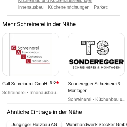
Küchenbau und Küchenausstellungen
Innenausbau
Kücheneinrichtungen
Parkett
Mehr Schreinerei in der Nähe
5.0
Gall Schreinerei GmbH
Sonderegger Schreinerei &
Bewertung
Montagen
Schreinerei • Innenausbau • Küchenbau und Küchenausstellungen • Küchenbau • Türenbau • Fenster • Badezimmerrenovation • Bodenbeläge Wandbeläge
Schreinerei • Küchenbau und Küchenausstellungen • Küchenbau • Innenausbau
Ähnliche Einträge in der Nähe
Junginger Holzbau AG
Wohnhandwerk Stocker Gmb