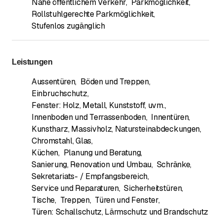
Nahe öffentlichem Verkehr
,
Parkmöglichkeit
,
Rollstuhlgerechte Parkmöglichkeit
,
Stufenlos zugänglich
Leistungen
Aussentüren
,
Böden und Treppen
,
Einbruchschutz
,
Fenster: Holz, Metall, Kunststoff, uvm.
,
Innenboden und Terrassenboden
,
Innentüren
,
Kunstharz, Massivholz, Natursteinabdeckungen,
Chromstahl, Glas
,
Küchen
,
Planung und Beratung
,
Sanierung, Renovation und Umbau
,
Schränke
,
Sekretariats- / Empfangsbereich
,
Service und Reparaturen
,
Sicherheitstüren
,
Tische
,
Treppen
,
Türen und Fenster
,
Türen: Schallschutz, Lärmschutz und Brandschutz