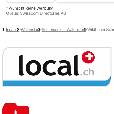
*
wünscht keine Werbung
Quelle:
Swisscom Directories AG
•
•
•
local.ch
Walenstadt
Schreinerei in Walenstadt
Wildhaber Schr