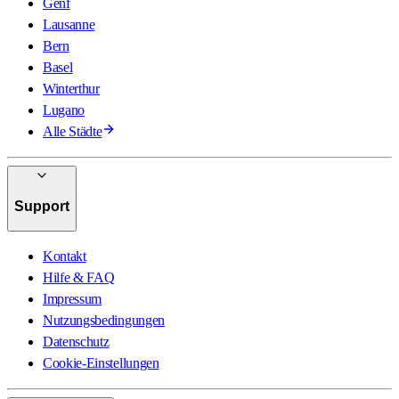
Genf
Lausanne
Bern
Basel
Winterthur
Lugano
Alle Städte
Support
Kontakt
Hilfe & FAQ
Impressum
Nutzungsbedingungen
Datenschutz
Cookie-Einstellungen