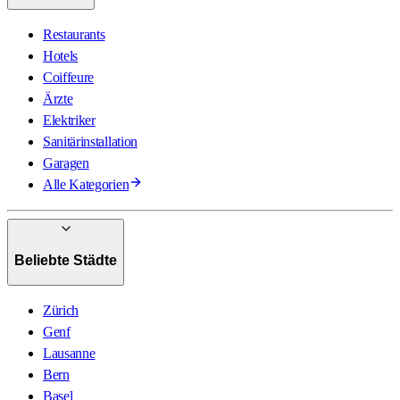
Restaurants
Hotels
Coiffeure
Ärzte
Elektriker
Sanitärinstallation
Garagen
Alle Kategorien
Beliebte Städte
Zürich
Genf
Lausanne
Bern
Basel