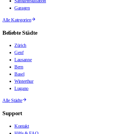
Sanitärinstallation
Garagen
Alle Kategorien
Beliebte Städte
Zürich
Genf
Lausanne
Bern
Basel
Winterthur
Lugano
Alle Städte
Support
Kontakt
Hilfe & FAQ