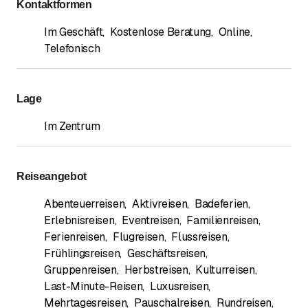
Kontaktformen
Im Geschäft
,
Kostenlose Beratung
,
Online
,
Telefonisch
Lage
Im Zentrum
Reiseangebot
Abenteuerreisen
,
Aktivreisen
,
Badeferien
,
Erlebnisreisen
,
Eventreisen
,
Familienreisen
,
Ferienreisen
,
Flugreisen
,
Flussreisen
,
Frühlingsreisen
,
Geschäftsreisen
,
Gruppenreisen
,
Herbstreisen
,
Kulturreisen
,
Last-Minute-Reisen
,
Luxusreisen
,
Mehrtagesreisen
,
Pauschalreisen
,
Rundreisen
,