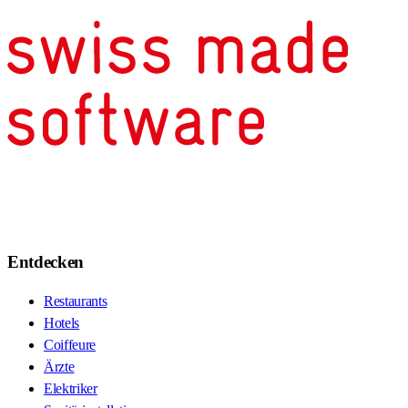
Entdecken
Restaurants
Hotels
Coiffeure
Ärzte
Elektriker