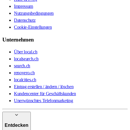
Impressum
Nutzungsbedingungen
Datenschutz
Cookie-Einstellungen
Unternehmen
Über local.ch
localsearch.ch
search.ch
renovero.ch
localcities.ch
Eintrag erstellen / ändern / löschen
Kundencenter für Geschäftskunden
Unerwünschtes Telefonmarketing
Entdecken