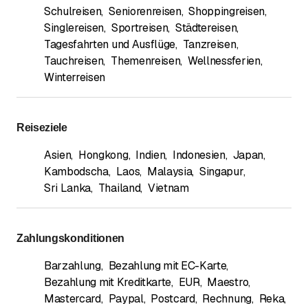
Schulreisen
,
Seniorenreisen
,
Shoppingreisen
,
Singlereisen
,
Sportreisen
,
Städtereisen
,
Tagesfahrten und Ausflüge
,
Tanzreisen
,
Tauchreisen
,
Themenreisen
,
Wellnessferien
,
Winterreisen
Reiseziele
Asien
,
Hongkong
,
Indien
,
Indonesien
,
Japan
,
Kambodscha
,
Laos
,
Malaysia
,
Singapur
,
Sri Lanka
,
Thailand
,
Vietnam
Zahlungskonditionen
Barzahlung
,
Bezahlung mit EC-Karte
,
Bezahlung mit Kreditkarte
,
EUR
,
Maestro
,
Mastercard
,
Paypal
,
Postcard
,
Rechnung
,
Reka
,