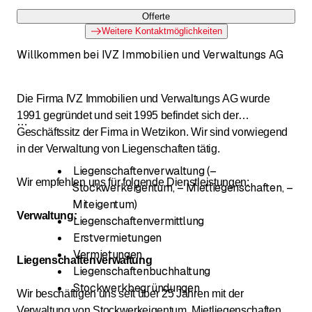
Offerte
Weitere Kontaktmöglichkeiten
Willkommen bei IVZ Immobilien und Verwaltungs AG
Die Firma IVZ Immobilien und Verwaltungs AG wurde
1991 gegründet und seit 1995 befindet sich der
Geschäftssitz der Firma in Wetzikon. Wir sind vorwiegend
in der Verwaltung von Liegenschaften tätig.
Liegenschaftenverwaltung (–
Wir empfehlen uns für folgende Dienstleistungen:
Stockwerkeigentum, – Mietliegenschaften, –
Miteigentum)
Verwaltung:
Liegenschaftenvermittlung
Erstvermietungen
Vermietungen
Liegenschaftenverwaltung
Liegenschaftenbuchhaltung
Stockwerkbegründungen
Wir beschäftigen uns seit über 25 Jahren mit der
Verwaltung von Stockwerkeigentum, Mietliegenschaften