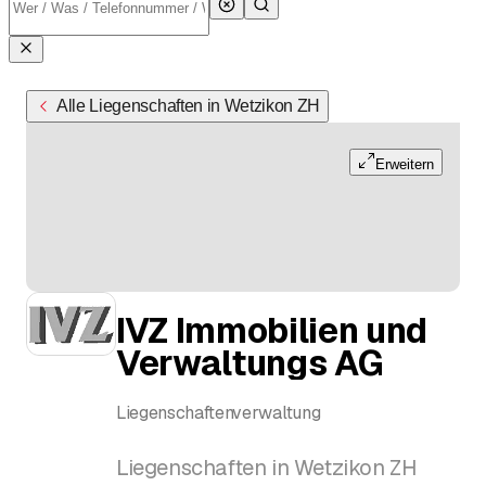
Alle Liegenschaften in Wetzikon ZH
Erweitern
IVZ Immobilien und
Verwaltungs AG
Liegenschaftenverwaltung
Liegenschaften in Wetzikon ZH