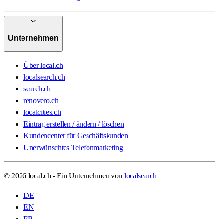
Unternehmen
Über local.ch
localsearch.ch
search.ch
renovero.ch
localcities.ch
Eintrag erstellen / ändern / löschen
Kundencenter für Geschäftskunden
Unerwünschtes Telefonmarketing
© 2026 local.ch - Ein Unternehmen von
localsearch
DE
EN
FR