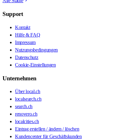
Alle Städte
Support
Kontakt
Hilfe & FAQ
Impressum
Nutzungsbedingungen
Datenschutz
Cookie-Einstellungen
Unternehmen
Über local.ch
localsearch.ch
search.ch
renovero.ch
localcities.ch
Eintrag erstellen / ändern / löschen
Kundencenter für Geschäftskunden