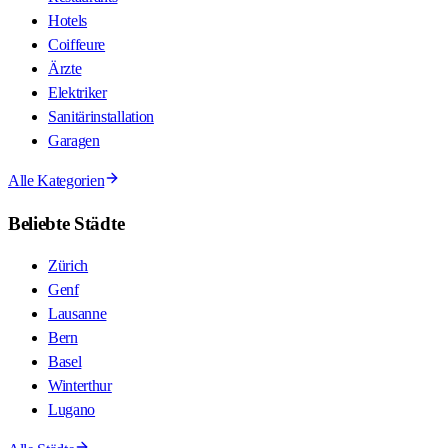
Hotels
Coiffeure
Ärzte
Elektriker
Sanitärinstallation
Garagen
Alle Kategorien
Beliebte Städte
Zürich
Genf
Lausanne
Bern
Basel
Winterthur
Lugano