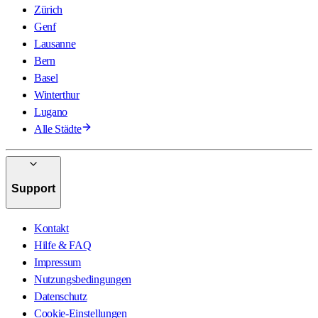
Zürich
Genf
Lausanne
Bern
Basel
Winterthur
Lugano
Alle Städte
Support
Kontakt
Hilfe & FAQ
Impressum
Nutzungsbedingungen
Datenschutz
Cookie-Einstellungen