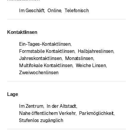
Im Geschäft
,
Online
,
Telefonisch
Kontaktlinsen
Ein-Tages-Kontaktlinsen
,
Formstabile Kontaktlinsen
,
Halbjahreslinsen
,
Jahreskontaktlinsen
,
Monatslinsen
,
Multifokale Kontaktlinsen
,
Weiche Linsen
,
Zweiwochenlinsen
Lage
Im Zentrum
,
In der Altstadt
,
Nahe öffentlichem Verkehr
,
Parkmöglichkeit
,
Stufenlos zugänglich