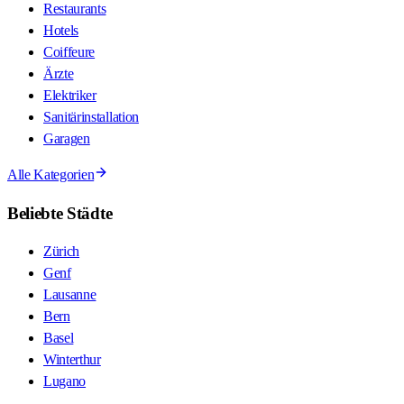
Restaurants
Hotels
Coiffeure
Ärzte
Elektriker
Sanitärinstallation
Garagen
Alle Kategorien
Beliebte Städte
Zürich
Genf
Lausanne
Bern
Basel
Winterthur
Lugano