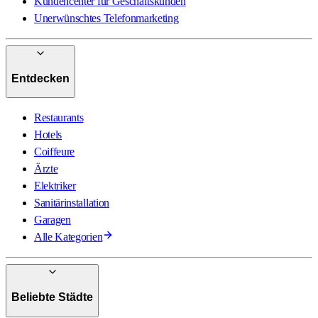
Kundencenter für Geschäftskunden
Unerwünschtes Telefonmarketing
Entdecken
Restaurants
Hotels
Coiffeure
Ärzte
Elektriker
Sanitärinstallation
Garagen
Alle Kategorien
Beliebte Städte