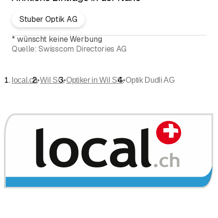
Stuber Optik AG
*
wünscht keine Werbung
Quelle:
Swisscom Directories AG
•
•
•
local.ch
Wil SG
Optiker in Wil SG
Optik Dudli AG