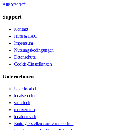
Alle Städte
Support
Kontakt
Hilfe & FAQ
Impressum
Nutzungsbedingungen
Datenschutz
Cookie-Einstellungen
Unternehmen
Über local.ch
localsearch.ch
search.ch
renovero.ch
localcities.ch
Eintrag erstellen / ändern / löschen