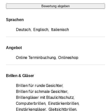
Bewertung abgeben
Sprachen
Deutsch
,
Englisch
,
Italienisch
Angebot
Online Terminbuchung
,
Onlineshop
Brillen & Gläser
Brillen für runde Gesichter
,
Brillen für schmale Gesichter
,
Brillengläser mit Blaulichtschutz
,
Computerbrillen
,
Einstärkenbrillen
,
Einstärkengläser
,
Gleitsichtbrillen
,