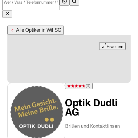
Alle Optiker in Wil SG
Erweitern
(
3
)
Bewertung 4,7 von 5 Sternen bei 3 Bew
Optik Dudli
AG
Brillen und Kontaktlinsen