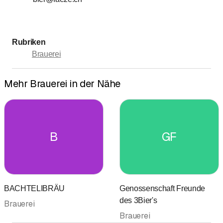
Sonntag
Geschlossen
Rubriken
Brauerei
Mehr Brauerei in der Nähe
B
GF
BACHTELIBRÄU
Genossenschaft Freunde
des 3Bier's
Brauerei
Brauerei