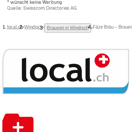
*
wünscht keine Werbung
Quelle:
Swisscom Directories AG
•
•
local.ch
Windisch
Fäze Bräu – Brauer
•
Brauerei in Windisch