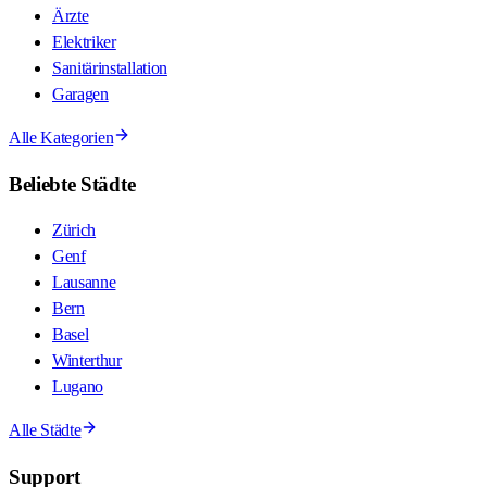
Ärzte
Elektriker
Sanitärinstallation
Garagen
Alle Kategorien
Beliebte Städte
Zürich
Genf
Lausanne
Bern
Basel
Winterthur
Lugano
Alle Städte
Support