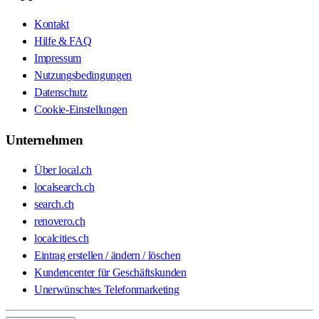
Kontakt
Hilfe & FAQ
Impressum
Nutzungsbedingungen
Datenschutz
Cookie-Einstellungen
Unternehmen
Über local.ch
localsearch.ch
search.ch
renovero.ch
localcities.ch
Eintrag erstellen / ändern / löschen
Kundencenter für Geschäftskunden
Unerwünschtes Telefonmarketing