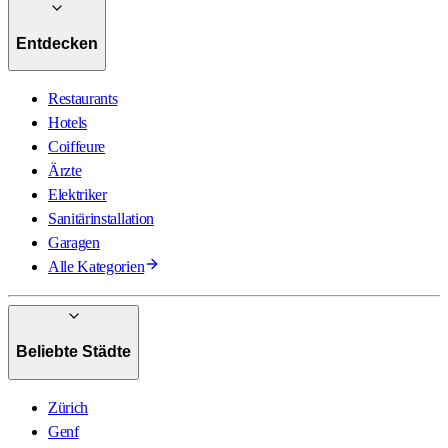
Entdecken
Restaurants
Hotels
Coiffeure
Ärzte
Elektriker
Sanitärinstallation
Garagen
Alle Kategorien
Beliebte Städte
Zürich
Genf