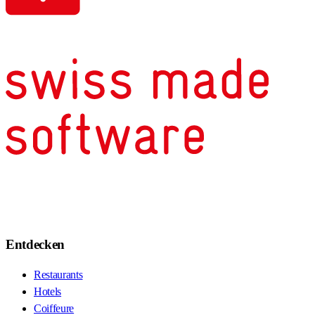
Entdecken
Restaurants
Hotels
Coiffeure