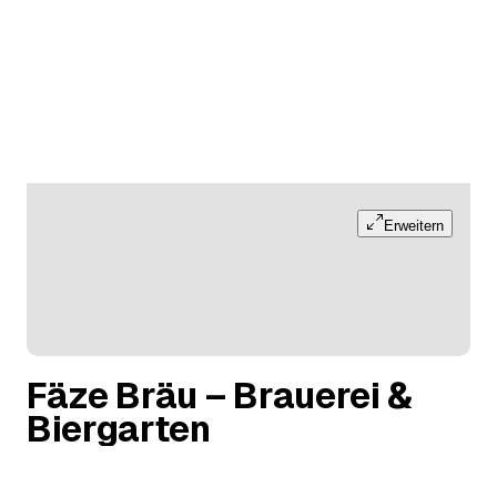
Erweitern
Fäze Bräu – Brauerei &
Biergarten