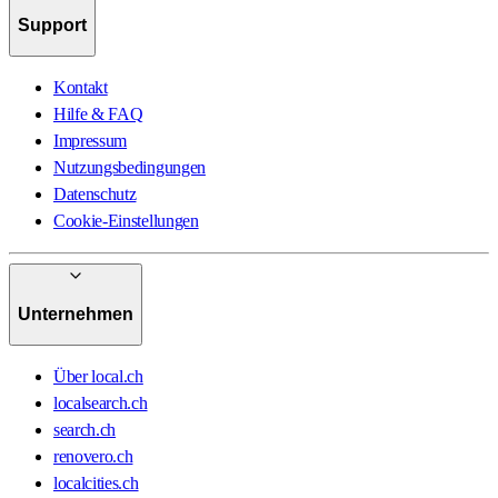
Support
Kontakt
Hilfe & FAQ
Impressum
Nutzungsbedingungen
Datenschutz
Cookie-Einstellungen
Unternehmen
Über local.ch
localsearch.ch
search.ch
renovero.ch
localcities.ch