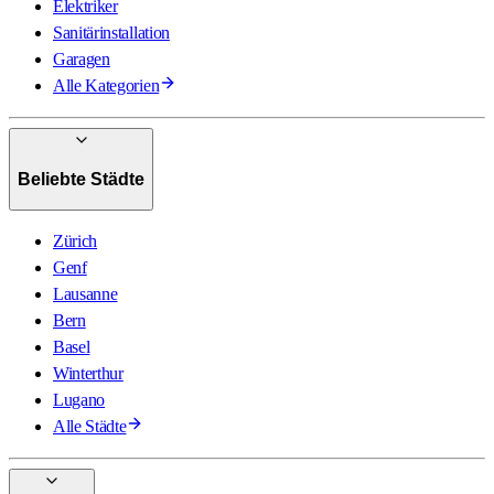
Elektriker
Sanitärinstallation
Garagen
Alle Kategorien
Beliebte Städte
Zürich
Genf
Lausanne
Bern
Basel
Winterthur
Lugano
Alle Städte