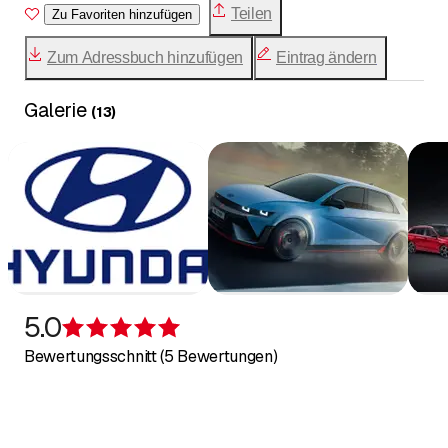
Teilen
Zu Favoriten hinzufügen
Zum Adressbuch hinzufügen
Eintrag ändern
Galerie
(
13
)
5.0
Bewertung 5 von 5 Sternen
Bewertungsschnitt (5 Bewertungen)