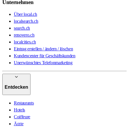
Unternehmen
Über local.ch
localsearch.ch
search.ch
renovero.ch
localcities.ch
Eintrag erstellen / ändern / löschen
Kundencenter für Geschäftskunden
Unerwünschtes Telefonmarketing
Entdecken
Restaurants
Hotels
Coiffeure
Ärzte