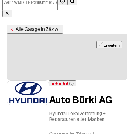
Alle Garage in Zäziwil
Erweitern
(
5
)
Bewertung 5 von 5 Sternen bei 5 Bewertungen
Auto Bürki AG
Hyundai Lokalvertretung +
Reparaturen aller Marken