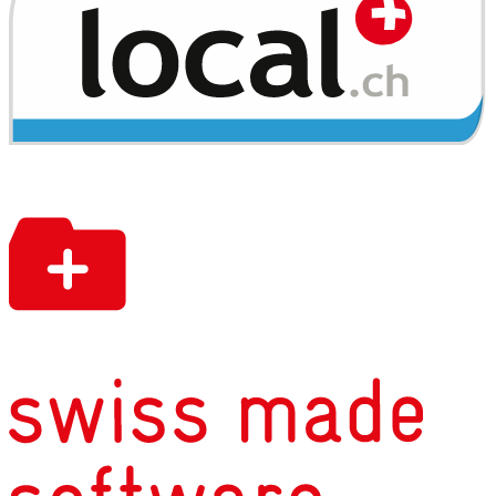
- Service und Reparaturen aller
Automarken
- Spengler- und Malerarbeiten