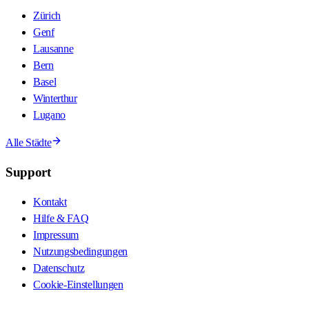
Zürich
Genf
Lausanne
Bern
Basel
Winterthur
Lugano
Alle Städte
Support
Kontakt
Hilfe & FAQ
Impressum
Nutzungsbedingungen
Datenschutz
Cookie-Einstellungen