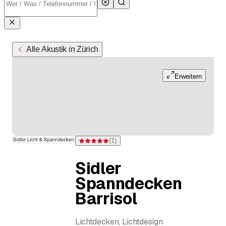
Alle Akustik in Zürich
Erweitern
(
1
)
Bewertung 5 von 5 Sternen bei einer Bewertung
Sidler
Spanndecken
Barrisol
Lichtdecken, Lichtdesign