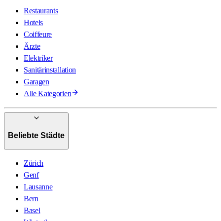
Restaurants
Hotels
Coiffeure
Ärzte
Elektriker
Sanitärinstallation
Garagen
Alle Kategorien
Beliebte Städte
Zürich
Genf
Lausanne
Bern
Basel