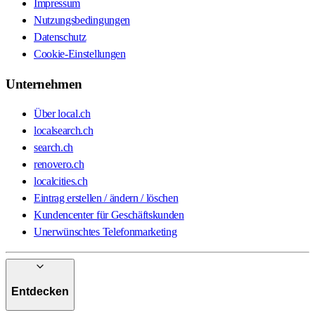
Impressum
Nutzungsbedingungen
Datenschutz
Cookie-Einstellungen
Unternehmen
Über local.ch
localsearch.ch
search.ch
renovero.ch
localcities.ch
Eintrag erstellen / ändern / löschen
Kundencenter für Geschäftskunden
Unerwünschtes Telefonmarketing
Entdecken