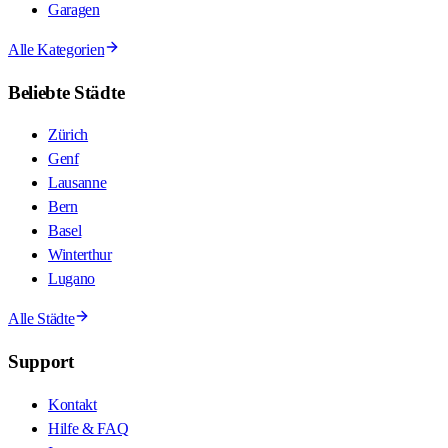
Garagen
Alle Kategorien
Beliebte Städte
Zürich
Genf
Lausanne
Bern
Basel
Winterthur
Lugano
Alle Städte
Support
Kontakt
Hilfe & FAQ