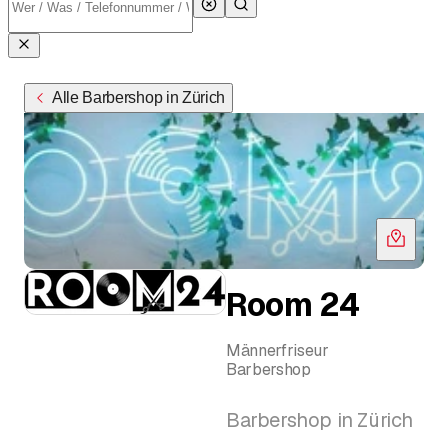
Alle Barbershop in Zürich
Room 24
Männerfriseur
Barbershop
Barbershop in Zürich