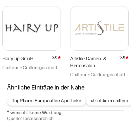
5.0
5.0
Hairy-up GmbH
Artistile Damen- &
Bewertung
Herrensalon
Coiffeur • Coiffeurgeschäft • Haarpflege • Kosmetische Produkte • Barbershop
Coiffeur • Coiffeurgeschäft • Haarpflege • Styling Modeberatung • Barbershop • Haarinstitut • Kosmetische Produkte • Hochzeit
Ähnliche Einträge in der Nähe
TopPharm Europaallee Apotheke
ulrichkern coiffeur
*
wünscht keine Werbung
Quelle:
localsearch.ch