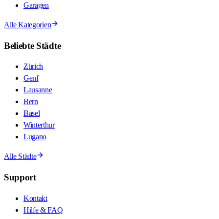
Garagen
Alle Kategorien
Beliebte Städte
Zürich
Genf
Lausanne
Bern
Basel
Winterthur
Lugano
Alle Städte
Support
Kontakt
Hilfe & FAQ