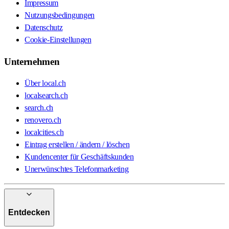
Impressum
Nutzungsbedingungen
Datenschutz
Cookie-Einstellungen
Unternehmen
Über local.ch
localsearch.ch
search.ch
renovero.ch
localcities.ch
Eintrag erstellen / ändern / löschen
Kundencenter für Geschäftskunden
Unerwünschtes Telefonmarketing
Entdecken