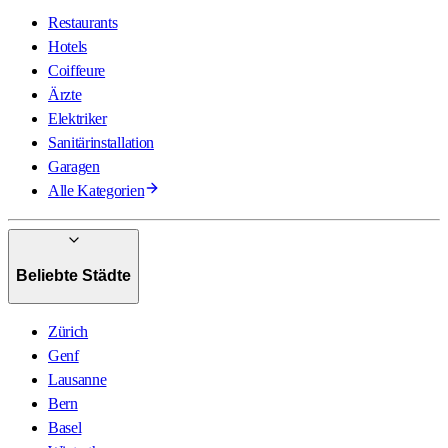
Restaurants
Hotels
Coiffeure
Ärzte
Elektriker
Sanitärinstallation
Garagen
Alle Kategorien
Beliebte Städte
Zürich
Genf
Lausanne
Bern
Basel