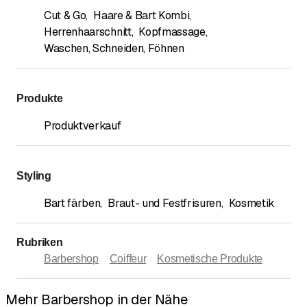
Cut & Go
,
Haare & Bart Kombi
,
Herrenhaarschnitt
,
Kopfmassage
,
Waschen, Schneiden, Föhnen
Produkte
Produktverkauf
Styling
Bart färben
,
Braut- und Festfrisuren
,
Kosmetik
Rubriken
Barbershop
Coiffeur
Kosmetische Produkte
Mehr Barbershop in der Nähe