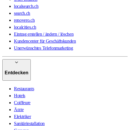
localsearch.ch
search.ch
renovero.ch
localcities.ch
Eintrag erstellen / ändern / löschen
Kundencenter für Geschäftskunden
Unerwünschtes Telefonmarketing
Entdecken
Restaurants
Hotels
Coiffeure
Ärzte
Elektriker
Sanitärinstallation