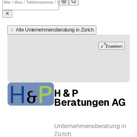
Alle Unternehmensberatung in Zürich
Erweitern
H & P
Beratungen AG
Unternehmensberatung in
Zürich