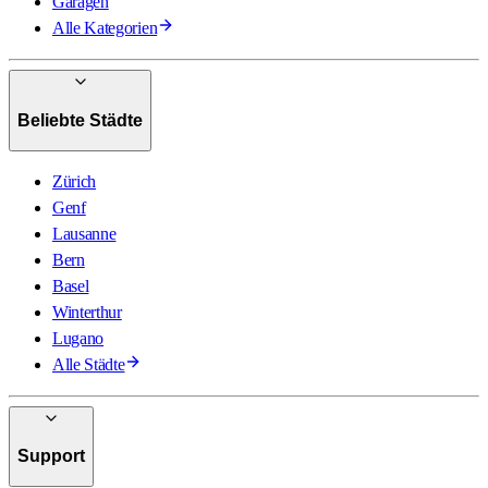
Garagen
Alle Kategorien
Beliebte Städte
Zürich
Genf
Lausanne
Bern
Basel
Winterthur
Lugano
Alle Städte
Support