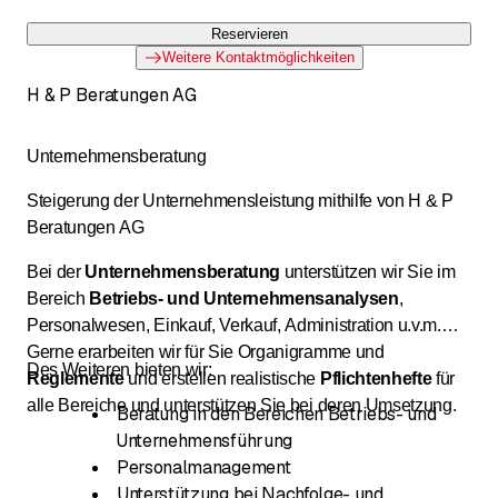
Reservieren
Weitere Kontaktmöglichkeiten
H & P Beratungen AG
Unternehmensberatung
Steigerung der Unternehmensleistung mithilfe von H & P
Beratungen AG
Bei der
Unternehmensberatung
unterstützen wir Sie im
Bereich
Betriebs- und Unternehmensanalysen
,
Personalwesen, Einkauf, Verkauf, Administration u.v.m.
Gerne erarbeiten wir für Sie Organigramme und
Des Weiteren bieten wir:
Reglemente
und erstellen realistische
Pflichtenhefte
für
alle Bereiche und unterstützen Sie bei deren Umsetzung.
Beratung in den Bereichen Betriebs- und
Unternehmensführung
Personalmanagement
Unterstützung bei Nachfolge- und