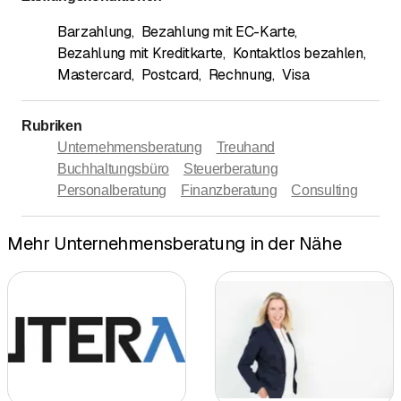
Barzahlung
,
Bezahlung mit EC-Karte
,
Bezahlung mit Kreditkarte
,
Kontaktlos bezahlen
,
Mastercard
,
Postcard
,
Rechnung
,
Visa
Rubriken
Unternehmensberatung
Treuhand
Buchhaltungsbüro
Steuerberatung
Personalberatung
Finanzberatung
Consulting
Mehr Unternehmensberatung in der Nähe