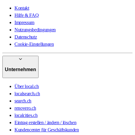
Kontakt
Hilfe & FAQ
Impressum
Nutzungsbedingungen
Datenschutz
Cookie-Einstellungen
Unternehmen
Über local.ch
localsearch.ch
search.ch
renovero.ch
localcities.ch
Eintrag erstellen / ändern / löschen
Kundencenter für Geschäftskunden