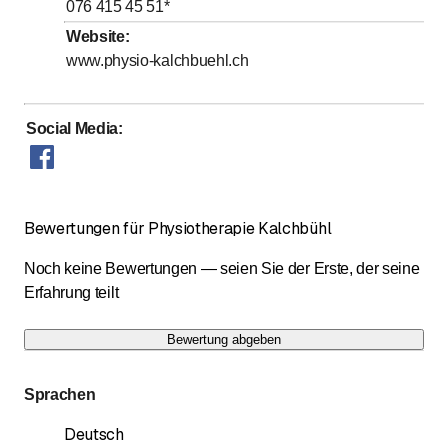
076 415 45 51
*
Samstag
Geschlossen
Website
:
Sonntag
Geschlossen
www.physio-kalchbuehl.ch
Social Media
:
Bewertungen für Physiotherapie Kalchbühl
Noch keine Bewertungen — seien Sie der Erste, der seine
Erfahrung teilt
Bewertung abgeben
Sprachen
Deutsch