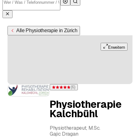
Alle Physiotherapie in Zürich
Erweitern
(
6
)
Bewertung 4,8 von 5 Sternen bei 6 Bewertungen
Physiotherapie
Kalchbühl
Physiotherapeut, M.Sc.
Gajic Dragan