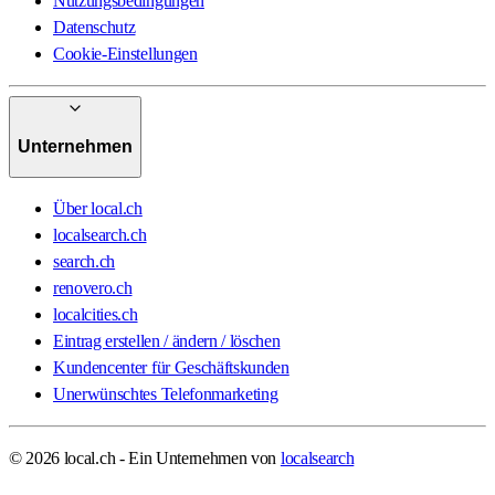
Nutzungsbedingungen
Datenschutz
Cookie-Einstellungen
Unternehmen
Über local.ch
localsearch.ch
search.ch
renovero.ch
localcities.ch
Eintrag erstellen / ändern / löschen
Kundencenter für Geschäftskunden
Unerwünschtes Telefonmarketing
© 2026 local.ch - Ein Unternehmen von
localsearch