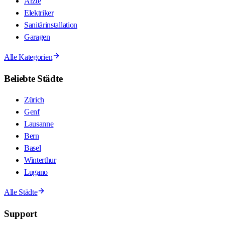
Ärzte
Elektriker
Sanitärinstallation
Garagen
Alle Kategorien
Beliebte Städte
Zürich
Genf
Lausanne
Bern
Basel
Winterthur
Lugano
Alle Städte
Support