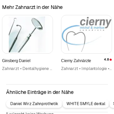
Mehr Zahnarzt in der Nähe
4.8
Ginsberg Daniel
Cierny Zahnärzte
Zahnarzt • Dentalhygiene • Implantologie • Oralchirurgie • Zahnbleaching • Rekonstruktive Zahnmedizin
Zahnarzt • Implantologie • Dentalhygiene • Oralchirurgie • Rekonstruktive Zahnmedizin • Parodontologie • Zahnbleaching
Ähnliche Einträge in der Nähe
Daniel Wirz Zahnprothetik
WHITE SMYLE dental