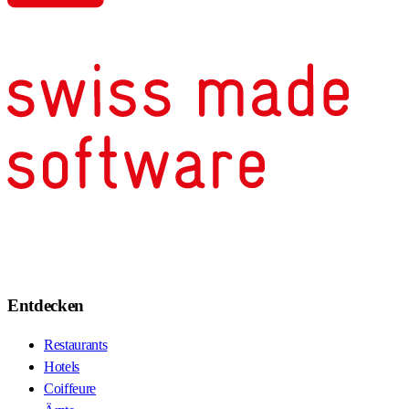
Entdecken
Restaurants
Hotels
Coiffeure