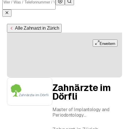
Alle Zahnarzt in Zürich
Erweitern
Zahnärzte im
Dörfli
Master of Implantology and
Periodontology
Dr. med. dent. Esther Sebestyén