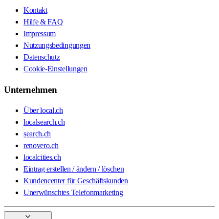
Kontakt
Hilfe & FAQ
Impressum
Nutzungsbedingungen
Datenschutz
Cookie-Einstellungen
Unternehmen
Über local.ch
localsearch.ch
search.ch
renovero.ch
localcities.ch
Eintrag erstellen / ändern / löschen
Kundencenter für Geschäftskunden
Unerwünschtes Telefonmarketing