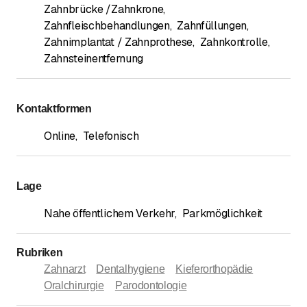
Zahnbrücke /Zahnkrone
,
Zahnfleischbehandlungen
,
Zahnfüllungen
,
Zahnimplantat / Zahnprothese
,
Zahnkontrolle
,
Zahnsteinentfernung
Kontaktformen
Online
,
Telefonisch
Lage
Nahe öffentlichem Verkehr
,
Parkmöglichkeit
Rubriken
Zahnarzt
Dentalhygiene
Kieferorthopädie
Oralchirurgie
Parodontologie