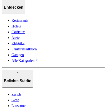
Entdecken
Restaurants
Hotels
Coiffeure
Ärzte
Elektriker
Sanitärinstallation
Garagen
Alle Kategorien
Beliebte Städte
Zürich
Genf
Lausanne