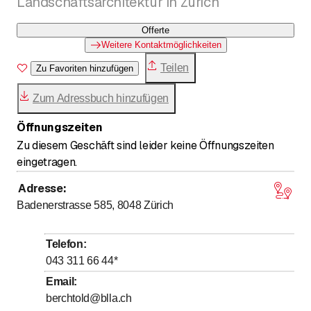
Landschaftsarchitektur in Zürich
Offerte
Weitere Kontaktmöglichkeiten
Teilen
Zu Favoriten hinzufügen
Zum Adressbuch hinzufügen
Öffnungszeiten
Zu diesem Geschäft sind leider keine Öffnungszeiten
eingetragen.
Adresse
:
Badenerstrasse 585, 8048
Zürich
Telefon
:
043 311 66 44
*
Email
:
berchtold@blla.ch