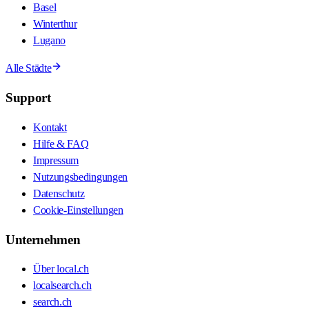
Basel
Winterthur
Lugano
Alle Städte
Support
Kontakt
Hilfe & FAQ
Impressum
Nutzungsbedingungen
Datenschutz
Cookie-Einstellungen
Unternehmen
Über local.ch
localsearch.ch
search.ch