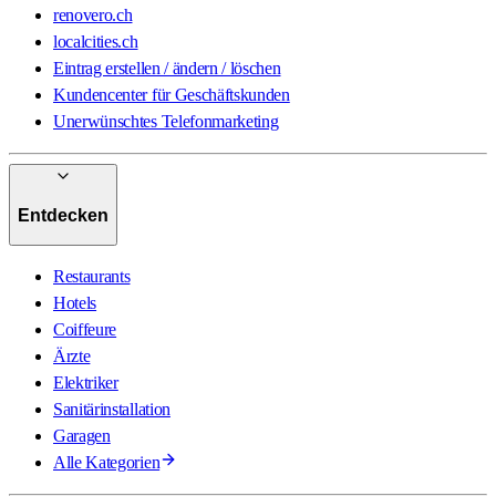
renovero.ch
localcities.ch
Eintrag erstellen / ändern / löschen
Kundencenter für Geschäftskunden
Unerwünschtes Telefonmarketing
Entdecken
Restaurants
Hotels
Coiffeure
Ärzte
Elektriker
Sanitärinstallation
Garagen
Alle Kategorien