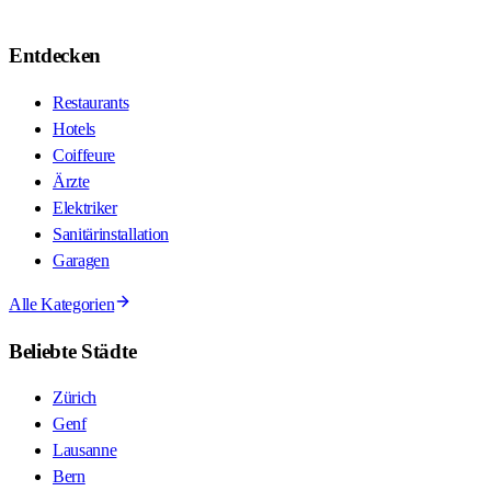
Entdecken
Restaurants
Hotels
Coiffeure
Ärzte
Elektriker
Sanitärinstallation
Garagen
Alle Kategorien
Beliebte Städte
Zürich
Genf
Lausanne
Bern