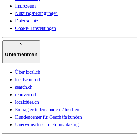
Impressum
Nutzungsbedingungen
Datenschutz
Cookie-Einstellungen
Unternehmen
Über local.ch
localsearch.ch
search.ch
renovero.ch
localcities.ch
Eintrag erstellen / ändern / löschen
Kundencenter für Geschäftskunden
Unerwünschtes Telefonmarketing