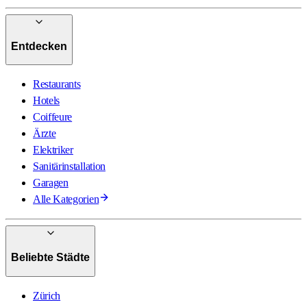
Entdecken
Restaurants
Hotels
Coiffeure
Ärzte
Elektriker
Sanitärinstallation
Garagen
Alle Kategorien
Beliebte Städte
Zürich