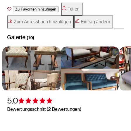
Teilen
Zu Favoriten hinzufügen
Zum Adressbuch hinzufügen
Eintrag ändern
Galerie
(
19
)
5.0
Bewertung 5 von 5 Sternen
Bewertungsschnitt (2 Bewertungen)