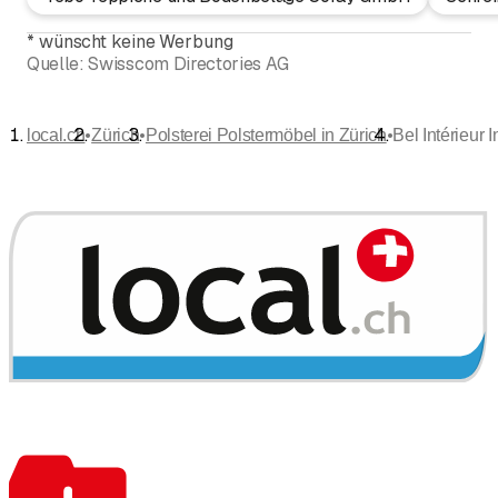
*
wünscht keine Werbung
Quelle:
Swisscom Directories AG
•
•
•
local.ch
Zürich
Polsterei Polstermöbel in Zürich
Bel Intérieu