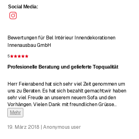
Social Media
:
Bewertungen für Bel Intérieur Innendekorationen
Innenausbau GmbH
5
Bewertung 5 von 5 Sternen
Profesionelle Beratung und gelieferte Topqualität
Herr Feierabend hat sich sehr viel Zeit genommen um
uns zu Beraten. Es hat sich bezahlt gemacht,wir haben
sehr viel Freude an unserem neuem Sofa und den
Vorhängen. Vielen Dank mit freundlichen Grüsse
...
Mehr
19. März 2018 | Anonymous user