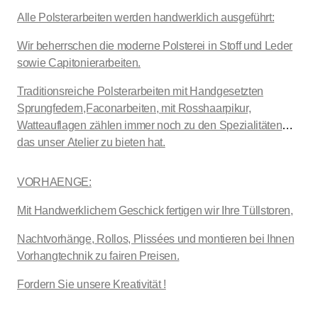
Alle Polsterarbeiten werden handwerklich ausgeführt:
Wir beherrschen die moderne Polsterei in Stoff und Leder
sowie Capitonierarbeiten.
Traditionsreiche Polsterarbeiten mit Handgesetzten
Sprungfedern,Faconarbeiten, mit Rosshaarpikur,
Watteauflagen zählen immer noch zu den Spezialitäten
das unser Atelier zu bieten hat.
VORHAENGE:
Mit Handwerklichem Geschick fertigen wir Ihre Tüllstoren,
Nachtvorhänge, Rollos, Plissées und montieren bei Ihnen
Vorhangtechnik zu fairen Preisen.
Fordern Sie unsere Kreativität !