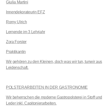
Giulia Martini
Innendekorateurin EFZ
Romy Ulrich
Lernende im 3 Lehrjahr
Zora Forster
Praktikantin
Wir gehören zu den Kleinen, doch was wir tun, tunwir aus
Leidenschaft.
POLSTERARBEITEN IN DER GASTRONOMIE
Wir beherrschen die moderne Gastropolsterei in Stoff und
Leder inkl. Capitonierarbeiten.