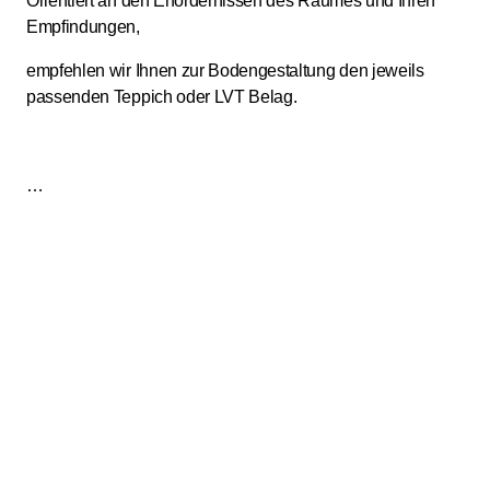
Orientiert an den Erfordernissen des Raumes und Ihren
Empfindungen,
empfehlen wir Ihnen zur Bodengestaltung den jeweils
passenden Teppich oder LVT Belag.