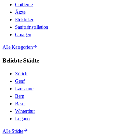
Coiffeure
Ärzte
Elektriker
Sanitärinstallation
Garagen
Alle Kategorien
Beliebte Städte
Zürich
Genf
Lausanne
Bern
Basel
Winterthur
Lugano
Alle Städte