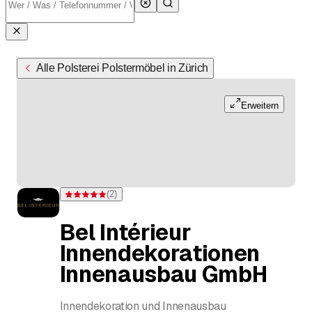
Alle Polsterei Polstermöbel in Zürich
Erweitern
(
2
)
Bewertung 5 von 5 Sternen bei 2 Bewertungen
Bel Intérieur
Innendekorationen
Innenausbau GmbH
Innendekoration und Innenausbau