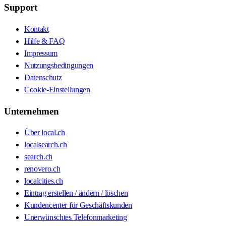
Support
Kontakt
Hilfe & FAQ
Impressum
Nutzungsbedingungen
Datenschutz
Cookie-Einstellungen
Unternehmen
Über local.ch
localsearch.ch
search.ch
renovero.ch
localcities.ch
Eintrag erstellen / ändern / löschen
Kundencenter für Geschäftskunden
Unerwünschtes Telefonmarketing