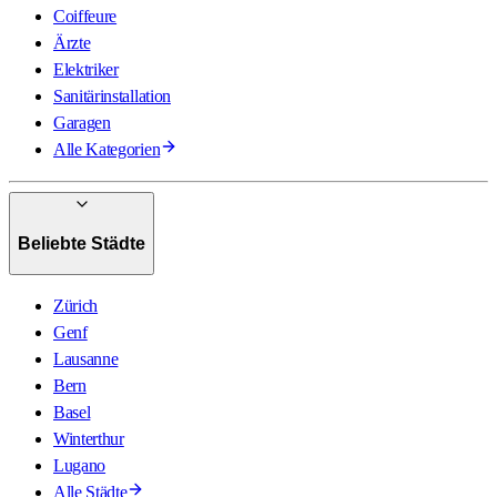
Coiffeure
Ärzte
Elektriker
Sanitärinstallation
Garagen
Alle Kategorien
Beliebte Städte
Zürich
Genf
Lausanne
Bern
Basel
Winterthur
Lugano
Alle Städte