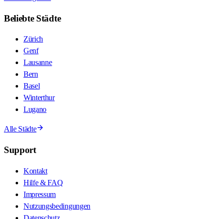
Beliebte Städte
Zürich
Genf
Lausanne
Bern
Basel
Winterthur
Lugano
Alle Städte
Support
Kontakt
Hilfe & FAQ
Impressum
Nutzungsbedingungen
Datenschutz