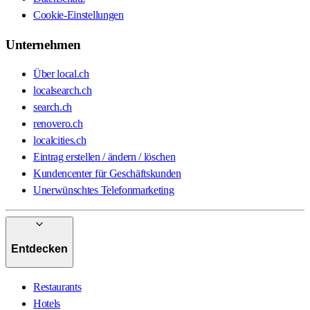
Cookie-Einstellungen
Unternehmen
Über local.ch
localsearch.ch
search.ch
renovero.ch
localcities.ch
Eintrag erstellen / ändern / löschen
Kundencenter für Geschäftskunden
Unerwünschtes Telefonmarketing
Entdecken
Restaurants
Hotels