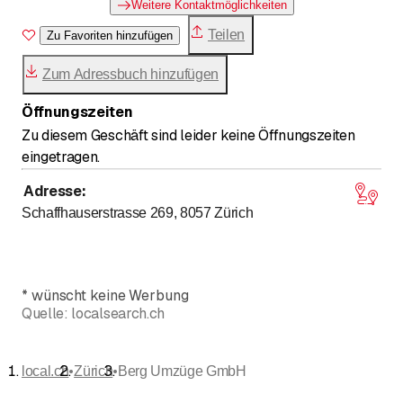
Weitere Kontaktmöglichkeiten
Teilen
Zu Favoriten hinzufügen
Zum Adressbuch hinzufügen
Öffnungszeiten
Zu diesem Geschäft sind leider keine Öffnungszeiten
eingetragen.
Adresse
:
Schaffhauserstrasse 269, 8057
Zürich
*
wünscht keine Werbung
Quelle:
localsearch.ch
•
•
local.ch
Zürich
Berg Umzüge GmbH