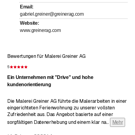
Email
:
gabriel.greiner@greinerag.com
Website
:
www.greinerag.com
Bewertungen für Malerei Greiner AG
5
Bewertung 5 von 5 Sternen
Ein Unternehmen mit "Drive" und hohe
kundenorientierung
Die Malerei Greiner AG führte die Malerarbeiten in einer
eingerichteten Ferienwohnung zu unserer vollsten
Zufriedenheit aus. Das Angebot basierte auf einer
sorgfältigen Datenerhebung und einem klar na
...
Mehr