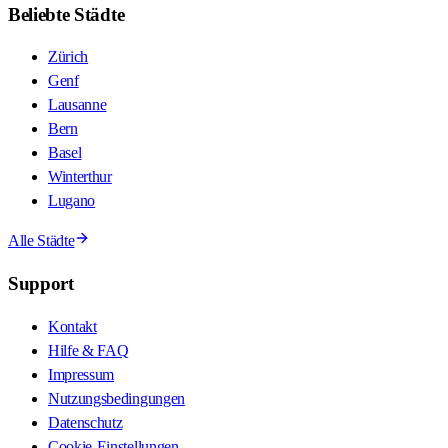
Beliebte Städte
Zürich
Genf
Lausanne
Bern
Basel
Winterthur
Lugano
Alle Städte
Support
Kontakt
Hilfe & FAQ
Impressum
Nutzungsbedingungen
Datenschutz
Cookie-Einstellungen