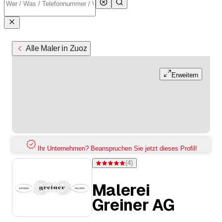
Alle Maler in Zuoz
Erweitern
Ihr Unternehmen? Beanspruchen Sie jetzt dieses Profil!
(
4
)
Bewertung 5 von 5 Sternen bei 4 Bewertun
Malerei
Greiner AG