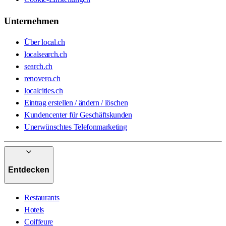
Unternehmen
Über local.ch
localsearch.ch
search.ch
renovero.ch
localcities.ch
Eintrag erstellen / ändern / löschen
Kundencenter für Geschäftskunden
Unerwünschtes Telefonmarketing
Entdecken
Restaurants
Hotels
Coiffeure