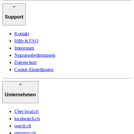
Support
Kontakt
Hilfe & FAQ
Impressum
Nutzungsbedingungen
Datenschutz
Cookie-Einstellungen
Unternehmen
Über local.ch
localsearch.ch
search.ch
renovero.ch