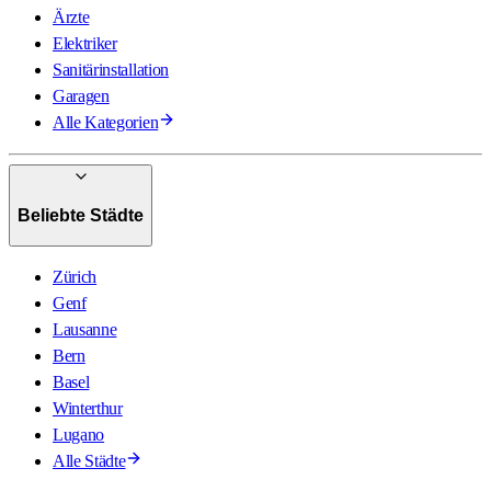
Ärzte
Elektriker
Sanitärinstallation
Garagen
Alle Kategorien
Beliebte Städte
Zürich
Genf
Lausanne
Bern
Basel
Winterthur
Lugano
Alle Städte