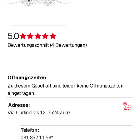
5.0
Bewertung 5 von 5 Sternen
Bewertungsschnitt (4 Bewertungen)
Öffnungszeiten
Zu diesem Geschäft sind leider keine Öffnungszeiten
eingetragen.
Adresse
:
Via Curtinellas 12, 7524
Zuoz
Telefon
:
081 852 11 58
*