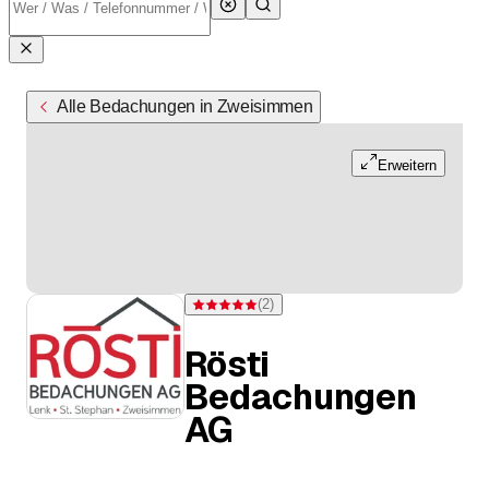
Alle Bedachungen in Zweisimmen
Erweitern
(
2
)
Bewertung 5 von 5 Sternen bei 2 Bewertungen
Rösti
Bedachungen
AG