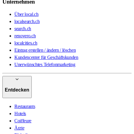
Unternehmen
Über local.ch
localsearch.ch
search.ch
renovero.ch
localcities.ch
Eintrag erstellen / ändern / löschen
Kundencenter für Geschäftskunden
Unerwünschtes Telefonmarketing
Entdecken
Restaurants
Hotels
Coiffeure
Ärzte