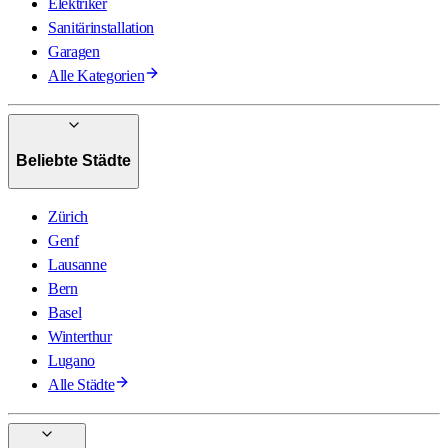
Elektriker
Sanitärinstallation
Garagen
Alle Kategorien
Beliebte Städte
Zürich
Genf
Lausanne
Bern
Basel
Winterthur
Lugano
Alle Städte