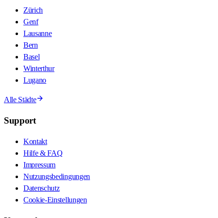
Zürich
Genf
Lausanne
Bern
Basel
Winterthur
Lugano
Alle Städte
Support
Kontakt
Hilfe & FAQ
Impressum
Nutzungsbedingungen
Datenschutz
Cookie-Einstellungen