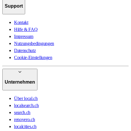
Support
Kontakt
Hilfe & FAQ
Impressum
Nutzungsbedingungen
Datenschutz
Cookie-Einstellungen
Unternehmen
Über local.ch
localsearch.ch
search.ch
renovero.ch
localcities.ch