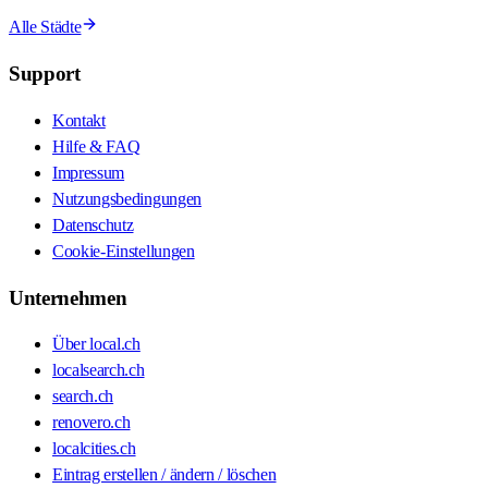
Alle Städte
Support
Kontakt
Hilfe & FAQ
Impressum
Nutzungsbedingungen
Datenschutz
Cookie-Einstellungen
Unternehmen
Über local.ch
localsearch.ch
search.ch
renovero.ch
localcities.ch
Eintrag erstellen / ändern / löschen