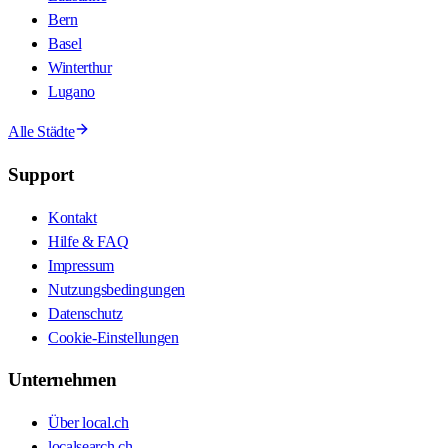
Bern
Basel
Winterthur
Lugano
Alle Städte
Support
Kontakt
Hilfe & FAQ
Impressum
Nutzungsbedingungen
Datenschutz
Cookie-Einstellungen
Unternehmen
Über local.ch
localsearch.ch