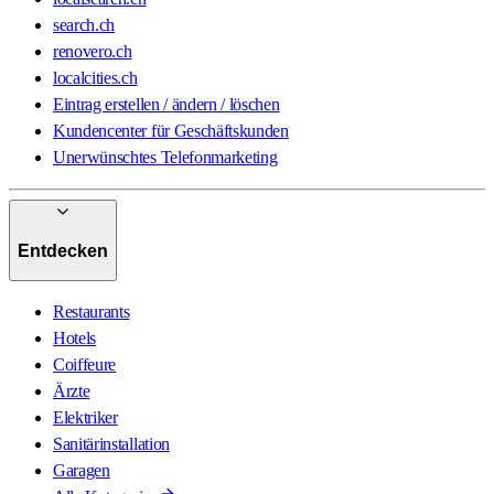
search.ch
renovero.ch
localcities.ch
Eintrag erstellen / ändern / löschen
Kundencenter für Geschäftskunden
Unerwünschtes Telefonmarketing
Entdecken
Restaurants
Hotels
Coiffeure
Ärzte
Elektriker
Sanitärinstallation
Garagen