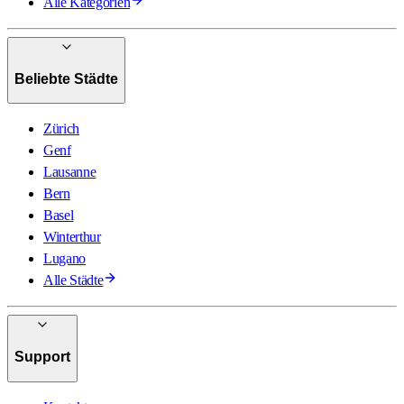
Alle Kategorien
Beliebte Städte
Zürich
Genf
Lausanne
Bern
Basel
Winterthur
Lugano
Alle Städte
Support