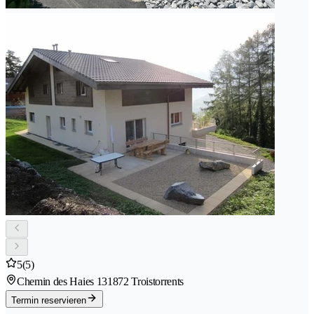
5
(5)
Chemin des Haies 13
1872 Troistorrents
Termin reservieren