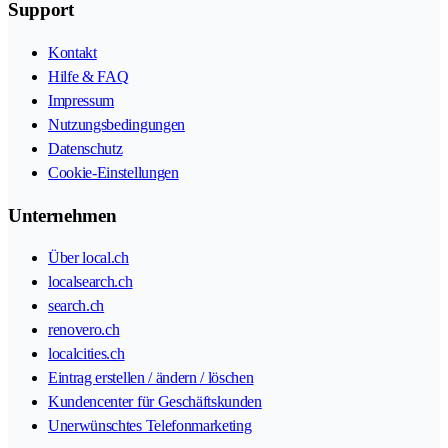
Support
Kontakt
Hilfe & FAQ
Impressum
Nutzungsbedingungen
Datenschutz
Cookie-Einstellungen
Unternehmen
Über local.ch
localsearch.ch
search.ch
renovero.ch
localcities.ch
Eintrag erstellen / ändern / löschen
Kundencenter für Geschäftskunden
Unerwünschtes Telefonmarketing