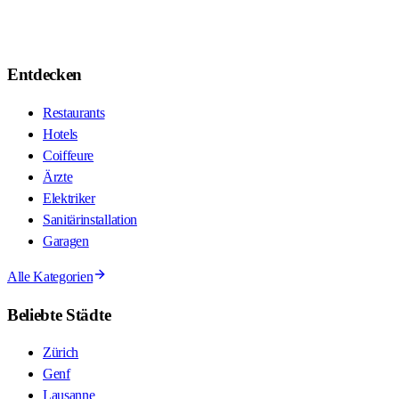
Entdecken
Restaurants
Hotels
Coiffeure
Ärzte
Elektriker
Sanitärinstallation
Garagen
Alle Kategorien
Beliebte Städte
Zürich
Genf
Lausanne