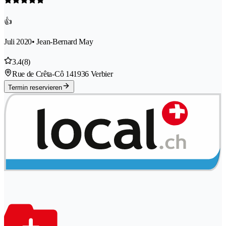
👍
Juli 2020
• Jean-Bernard May
3.4
(8)
Rue de Crêta-Cô 14
1936 Verbier
Termin reservieren