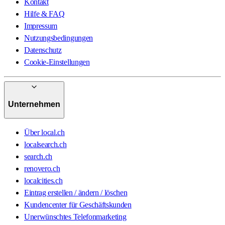
Kontakt
Hilfe & FAQ
Impressum
Nutzungsbedingungen
Datenschutz
Cookie-Einstellungen
Unternehmen
Über local.ch
localsearch.ch
search.ch
renovero.ch
localcities.ch
Eintrag erstellen / ändern / löschen
Kundencenter für Geschäftskunden
Unerwünschtes Telefonmarketing