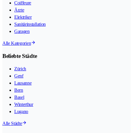
Coiffeure
Ärzte
Elektriker
Sanitärinstallation
Garagen
Alle Kategorien
Beliebte Städte
Zürich
Genf
Lausanne
Bern
Basel
Winterthur
Lugano
Alle Städte