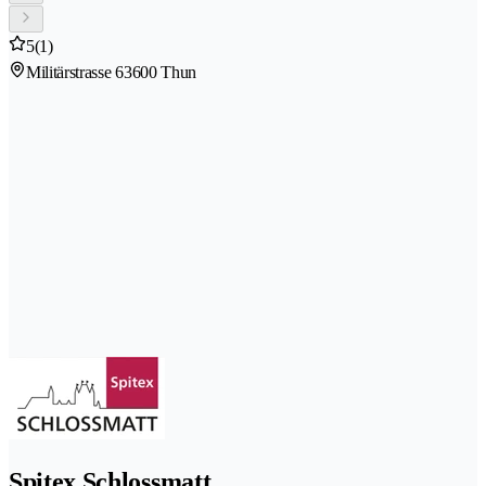
5
(1)
Militärstrasse 6
3600 Thun
Spitex Schlossmatt