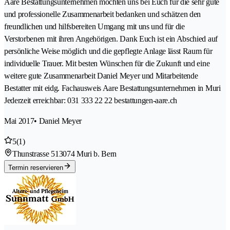
Aare Bestattungsunternehmen möchten uns bei Euch für die sehr gute
und professionelle Zusammenarbeit bedanken und schätzen den
freundlichen und hilfsbereiten Umgang mit uns und für die
Verstorbenen mit ihren Angehörigen. Dank Euch ist ein Abschied auf
persönliche Weise möglich und die gepflegte Anlage lässt Raum für
individuelle Trauer. Mit besten Wünschen für die Zukunft und eine
weitere gute Zusammenarbeit Daniel Meyer und Mitarbeitende
Bestatter mit eidg. Fachausweis Aare Bestattungsunternehmen in Muri
Jederzeit erreichbar: 031 333 22 22 bestattungen-aare.ch
Mai 2017
• Daniel Meyer
5
(1)
Thunstrasse 51
3074 Muri b. Bern
Termin reservieren