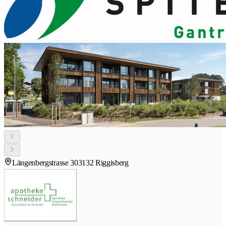
Längenbergstrasse 30
3132 Riggisberg