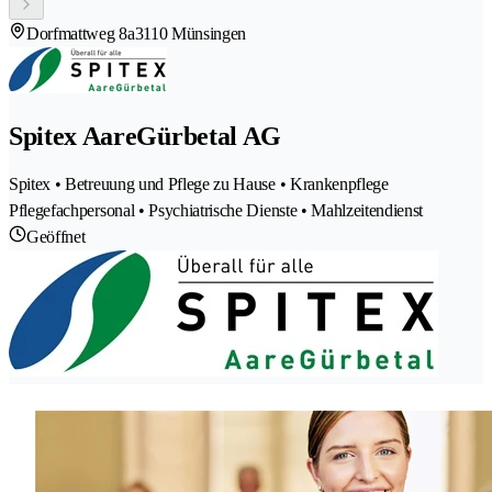
Dorfmattweg 8a
3110 Münsingen
Spitex AareGürbetal AG
Spitex • Betreuung und Pflege zu Hause • Krankenpflege
Pflegefachpersonal • Psychiatrische Dienste • Mahlzeitendienst
Geöffnet