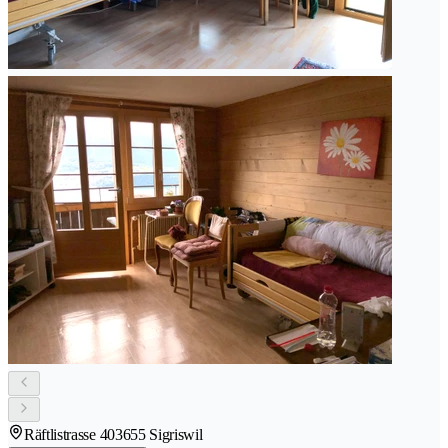
Räftlistrasse 40
3655 Sigriswil