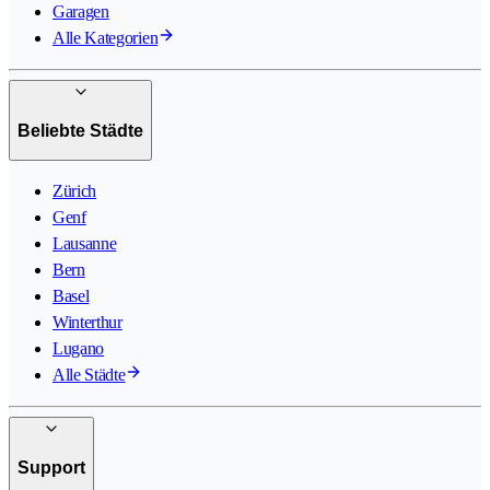
Garagen
Alle Kategorien
Beliebte Städte
Zürich
Genf
Lausanne
Bern
Basel
Winterthur
Lugano
Alle Städte
Support