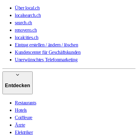
Über local.ch
localsearch.ch
search.ch
renovero.ch
localcities.ch
Eintrag erstellen / ändern / löschen
Kundencenter für Geschäftskunden
Unerwünschtes Telefonmarketing
Entdecken
Restaurants
Hotels
Coiffeure
Ärzte
Elektriker