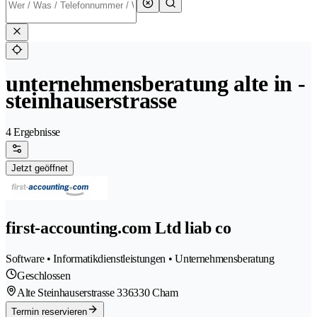
unternehmensberatung alte in -
steinhauserstrasse
4 Ergebnisse
Jetzt geöffnet
first-accounting.com Ltd liab co
Software • Informatikdienstleistungen • Unternehmensberatung
Geschlossen
Alte Steinhauserstrasse 33
6330 Cham
Termin reservieren