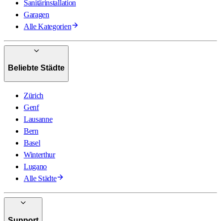
Sanitärinstallation
Garagen
Alle Kategorien
Beliebte Städte
Zürich
Genf
Lausanne
Bern
Basel
Winterthur
Lugano
Alle Städte
Support