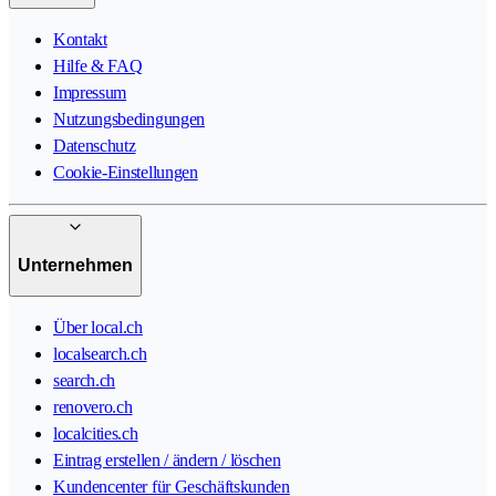
Kontakt
Hilfe & FAQ
Impressum
Nutzungsbedingungen
Datenschutz
Cookie-Einstellungen
Unternehmen
Über local.ch
localsearch.ch
search.ch
renovero.ch
localcities.ch
Eintrag erstellen / ändern / löschen
Kundencenter für Geschäftskunden