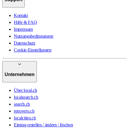
Kontakt
Hilfe & FAQ
Impressum
Nutzungsbedingungen
Datenschutz
Cookie-Einstellungen
Unternehmen
Über local.ch
localsearch.ch
search.ch
renovero.ch
localcities.ch
Eintrag erstellen / ändern / löschen