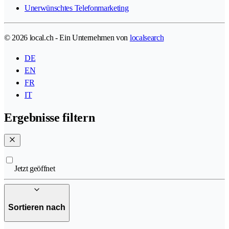
Unerwünschtes Telefonmarketing
© 2026 local.ch - Ein Unternehmen von
localsearch
DE
EN
FR
IT
Ergebnisse filtern
Jetzt geöffnet
Sortieren nach