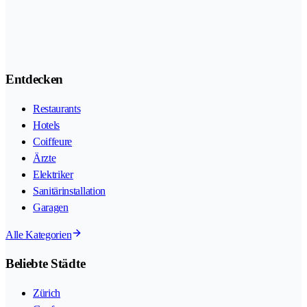
Entdecken
Restaurants
Hotels
Coiffeure
Ärzte
Elektriker
Sanitärinstallation
Garagen
Alle Kategorien
Beliebte Städte
Zürich