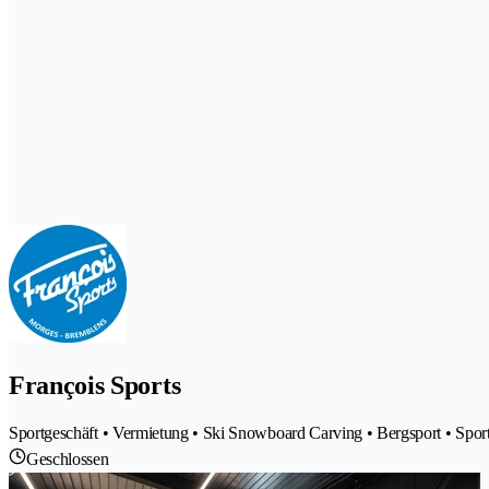
François Sports
Sportgeschäft • Vermietung • Ski Snowboard Carving • Bergsport • Sport
Geschlossen