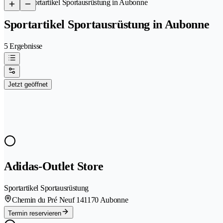
/
Sportartikel Sportausrüstung in Aubonne
Sportartikel Sportausrüstung in Aubonne
5 Ergebnisse
Jetzt geöffnet
Adidas-Outlet Store
Sportartikel Sportausrüstung
Chemin du Pré Neuf 14
1170 Aubonne
Termin reservieren