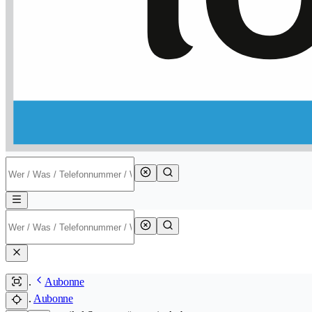
Aubonne
Aubonne