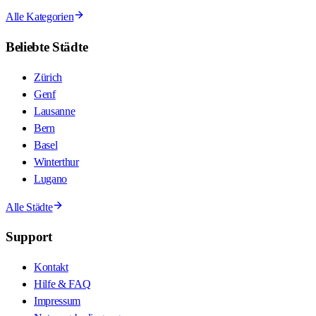
Alle Kategorien
Beliebte Städte
Zürich
Genf
Lausanne
Bern
Basel
Winterthur
Lugano
Alle Städte
Support
Kontakt
Hilfe & FAQ
Impressum