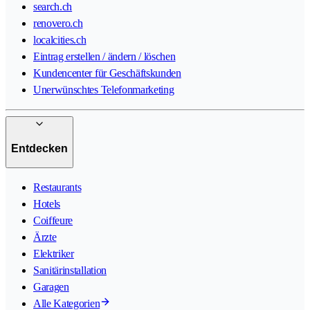
search.ch
renovero.ch
localcities.ch
Eintrag erstellen / ändern / löschen
Kundencenter für Geschäftskunden
Unerwünschtes Telefonmarketing
Entdecken
Restaurants
Hotels
Coiffeure
Ärzte
Elektriker
Sanitärinstallation
Garagen
Alle Kategorien