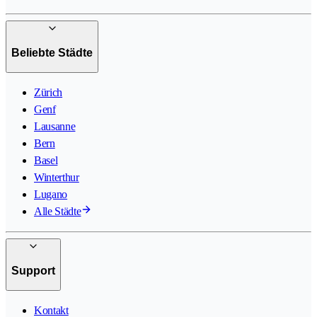
Beliebte Städte
Zürich
Genf
Lausanne
Bern
Basel
Winterthur
Lugano
Alle Städte
Support
Kontakt