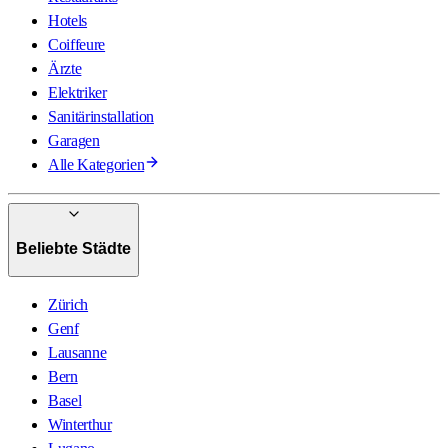
Hotels
Coiffeure
Ärzte
Elektriker
Sanitärinstallation
Garagen
Alle Kategorien
Beliebte Städte
Zürich
Genf
Lausanne
Bern
Basel
Winterthur