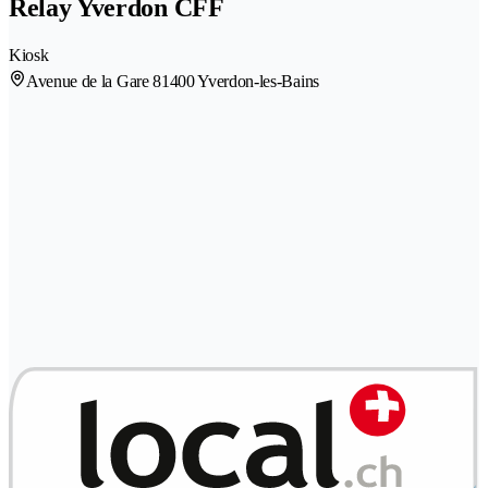
Relay Yverdon CFF
Kiosk
Avenue de la Gare 8
1400 Yverdon-les-Bains