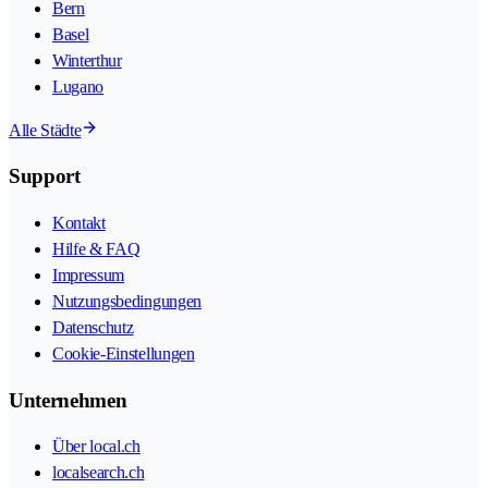
Bern
Basel
Winterthur
Lugano
Alle Städte
Support
Kontakt
Hilfe & FAQ
Impressum
Nutzungsbedingungen
Datenschutz
Cookie-Einstellungen
Unternehmen
Über local.ch
localsearch.ch