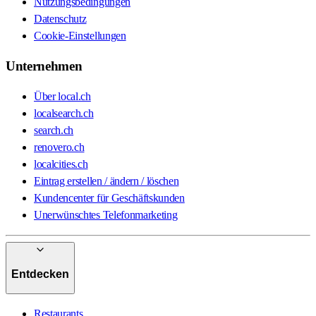
Nutzungsbedingungen
Datenschutz
Cookie-Einstellungen
Unternehmen
Über local.ch
localsearch.ch
search.ch
renovero.ch
localcities.ch
Eintrag erstellen / ändern / löschen
Kundencenter für Geschäftskunden
Unerwünschtes Telefonmarketing
Entdecken
Restaurants