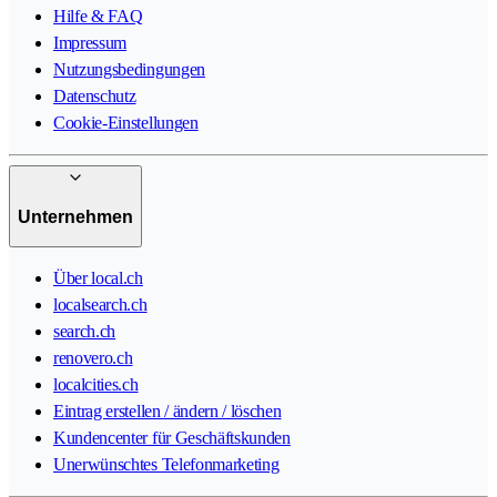
Hilfe & FAQ
Impressum
Nutzungsbedingungen
Datenschutz
Cookie-Einstellungen
Unternehmen
Über local.ch
localsearch.ch
search.ch
renovero.ch
localcities.ch
Eintrag erstellen / ändern / löschen
Kundencenter für Geschäftskunden
Unerwünschtes Telefonmarketing