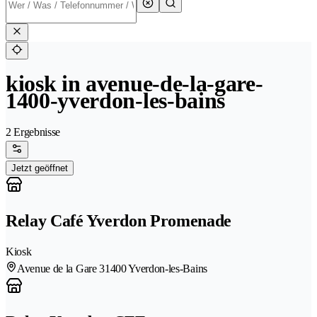
kiosk in avenue-de-la-gare-
1400-yverdon-les-bains
2 Ergebnisse
Jetzt geöffnet
Relay Café Yverdon Promenade
Kiosk
Avenue de la Gare 3
1400 Yverdon-les-Bains