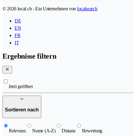
© 2026 local.ch - Ein Unternehmen von
localsearch
DE
EN
FR
IT
Ergebnisse filtern
Jetzt geöffnet
Sortieren nach
Relevanz
Name (A-Z)
Distanz
Bewertung