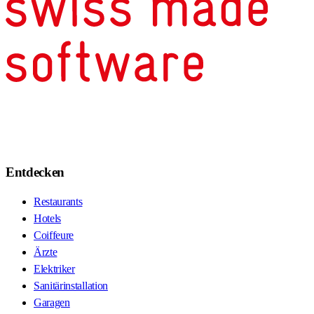
Entdecken
Restaurants
Hotels
Coiffeure
Ärzte
Elektriker
Sanitärinstallation
Garagen