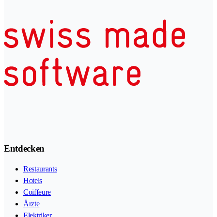
Entdecken
Restaurants
Hotels
Coiffeure
Ärzte
Elektriker