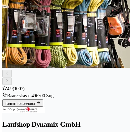
4.9
(1007)
Baarerstrasse 49
6300 Zug
Termin reservieren
Laufshop Dynamix GmbH