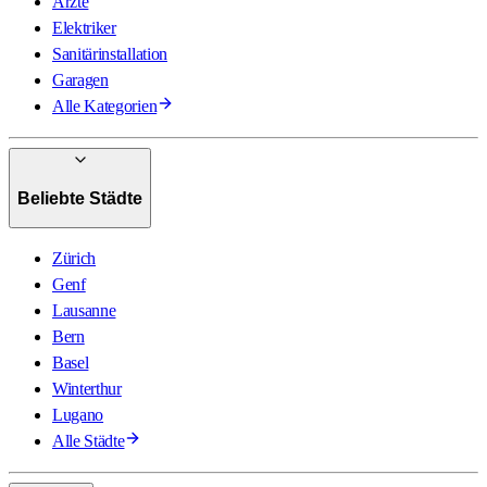
Ärzte
Elektriker
Sanitärinstallation
Garagen
Alle Kategorien
Beliebte Städte
Zürich
Genf
Lausanne
Bern
Basel
Winterthur
Lugano
Alle Städte