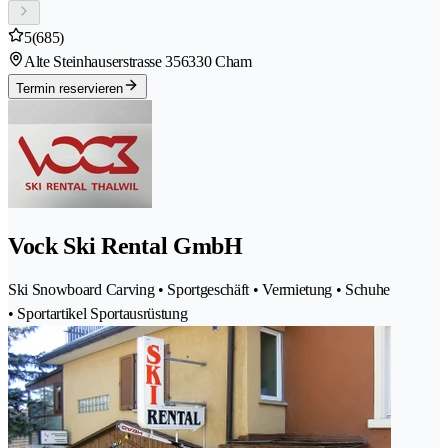
5
(685)
Alte Steinhauserstrasse 35
6330 Cham
Termin reservieren
Vock Ski Rental GmbH
Ski Snowboard Carving • Sportgeschäft • Vermietung • Schuhe
• Sportartikel Sportausrüstung