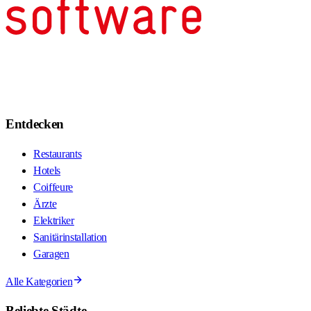
Entdecken
Restaurants
Hotels
Coiffeure
Ärzte
Elektriker
Sanitärinstallation
Garagen
Alle Kategorien
Beliebte Städte