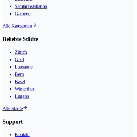
Sanitärinstallation
Garagen
Alle Kategorien
Beliebte Städte
Zürich
Genf
Lausanne
Bern
Basel
Winterthur
Lugano
Alle Städte
Support
Kontakt