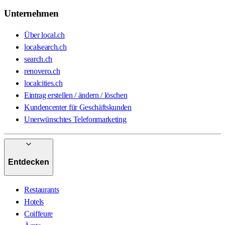
Unternehmen
Über local.ch
localsearch.ch
search.ch
renovero.ch
localcities.ch
Eintrag erstellen / ändern / löschen
Kundencenter für Geschäftskunden
Unerwünschtes Telefonmarketing
Entdecken
Restaurants
Hotels
Coiffeure