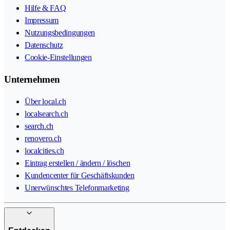
Hilfe & FAQ
Impressum
Nutzungsbedingungen
Datenschutz
Cookie-Einstellungen
Unternehmen
Über local.ch
localsearch.ch
search.ch
renovero.ch
localcities.ch
Eintrag erstellen / ändern / löschen
Kundencenter für Geschäftskunden
Unerwünschtes Telefonmarketing