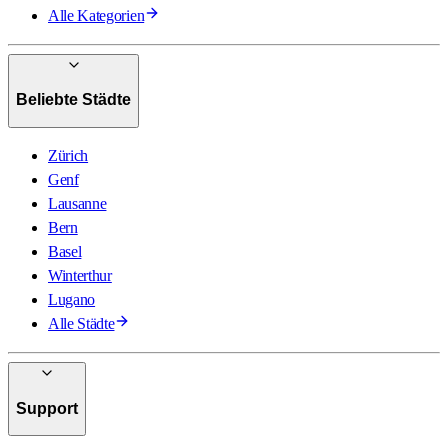
Alle Kategorien
Beliebte Städte
Zürich
Genf
Lausanne
Bern
Basel
Winterthur
Lugano
Alle Städte
Support