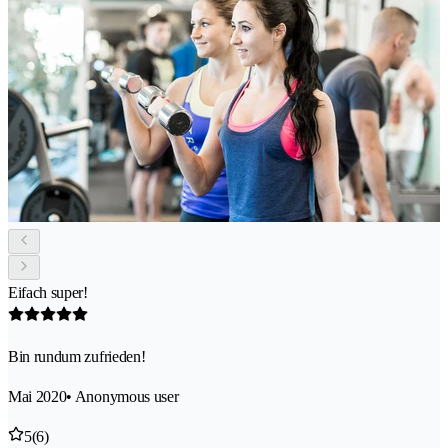
Eifach super!
Bin rundum zufrieden!
Mai 2020
• Anonymous user
5
(6)