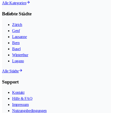
Alle Kategorien
Beliebte Städte
Zürich
Genf
Lausanne
Bern
Basel
Winterthur
Lugano
Alle Städte
Support
Kontakt
Hilfe & FAQ
Impressum
Nutzungsbedingungen