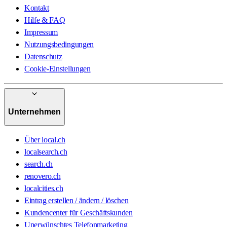
Kontakt
Hilfe & FAQ
Impressum
Nutzungsbedingungen
Datenschutz
Cookie-Einstellungen
Unternehmen
Über local.ch
localsearch.ch
search.ch
renovero.ch
localcities.ch
Eintrag erstellen / ändern / löschen
Kundencenter für Geschäftskunden
Unerwünschtes Telefonmarketing