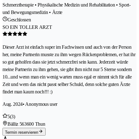
Schmerztherapie • Physikalische Medizin und Rehabilitation • Sport-
und Bewegungsmedizin • Ärzte
Geschlossen
SO EIN TOLLER ARZT
Dieser Arzt ist einfach super im Fachwissen und auch von der Person
her, meine Partnerin musste zu ihm wegen Rückenproblemen, er hat ihr
so gut geholfen dass sie jetzt schmerzfrei sein kann. Jederzeit würde
meine Partnerin zu ihm gehen, sie gibt ihm nicht nur 5 Sterne sondern
10...und wenn man ein wenig warten muss egal er nimmt sich für alle
Zeit und wem das nicht passt selber Schuld, denn solche guten Ärzte
findet man kaum noch!!! :)
Aug. 2024
• Anonymous user
5
(3)
Bälliz 56
3600 Thun
Termin reservieren