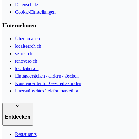
Datenschutz
Cookie-Einstellungen
Unternehmen
Über local.ch
localsearch.ch
search.ch
renovero.ch
localcities.ch
Eintrag erstellen / ändern / löschen
Kundencenter für Geschäftskunden
Unerwünschtes Telefonmarketing
Entdecken
Restaurants