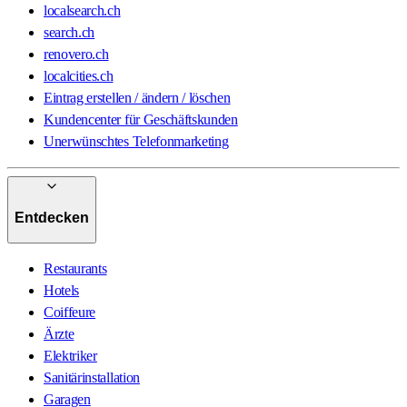
localsearch.ch
search.ch
renovero.ch
localcities.ch
Eintrag erstellen / ändern / löschen
Kundencenter für Geschäftskunden
Unerwünschtes Telefonmarketing
Entdecken
Restaurants
Hotels
Coiffeure
Ärzte
Elektriker
Sanitärinstallation
Garagen