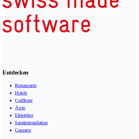
Entdecken
Restaurants
Hotels
Coiffeure
Ärzte
Elektriker
Sanitärinstallation
Garagen