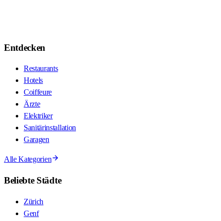
Entdecken
Restaurants
Hotels
Coiffeure
Ärzte
Elektriker
Sanitärinstallation
Garagen
Alle Kategorien
Beliebte Städte
Zürich
Genf