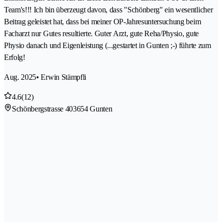
Team's!!! Ich bin überzeugt davon, dass "Schönberg" ein wesentlicher
Beitrag geleistet hat, dass bei meiner OP-Jahresuntersuchung beim
Facharzt nur Gutes resultierte. Guter Arzt, gute Reha/Physio, gute
Physio danach und Eigenleistung (...gestartet in Gunten ;-) führte zum
Erfolg!
Aug. 2025
• Erwin Stämpfli
4.6
(12)
Schönbergstrasse 40
3654 Gunten