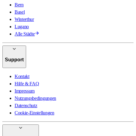
Bern
Basel
Winterthur
Lugano
Alle Städte
Support
Kontakt
Hilfe & FAQ
Impressum
Nutzungsbedingungen
Datenschutz
Cookie-Einstellungen