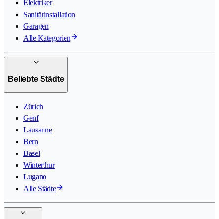
Elektriker
Sanitärinstallation
Garagen
Alle Kategorien
Beliebte Städte
Zürich
Genf
Lausanne
Bern
Basel
Winterthur
Lugano
Alle Städte