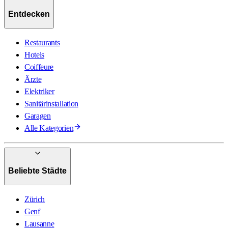
Entdecken
Restaurants
Hotels
Coiffeure
Ärzte
Elektriker
Sanitärinstallation
Garagen
Alle Kategorien
Beliebte Städte
Zürich
Genf
Lausanne