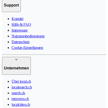
Support
Kontakt
Hilfe & FAQ
Impressum
Nutzungsbedingungen
Datenschutz
Cookie-Einstellungen
Unternehmen
Über local.ch
localsearch.ch
search.ch
renovero.ch
localcities.ch