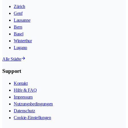
Zürich
Genf
Lausanne
Bern
Basel
Winterthur
Lugano
Alle Städte
Support
Kontakt
Hilfe & FAQ
Impressum
Nutzungsbedingungen
Datenschutz
Cookie-Einstellungen