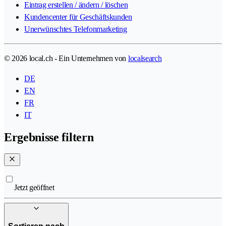
Eintrag erstellen / ändern / löschen
Kundencenter für Geschäftskunden
Unerwünschtes Telefonmarketing
© 2026 local.ch - Ein Unternehmen von
localsearch
DE
EN
FR
IT
Ergebnisse filtern
Jetzt geöffnet