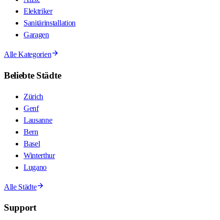
Elektriker
Sanitärinstallation
Garagen
Alle Kategorien
Beliebte Städte
Zürich
Genf
Lausanne
Bern
Basel
Winterthur
Lugano
Alle Städte
Support