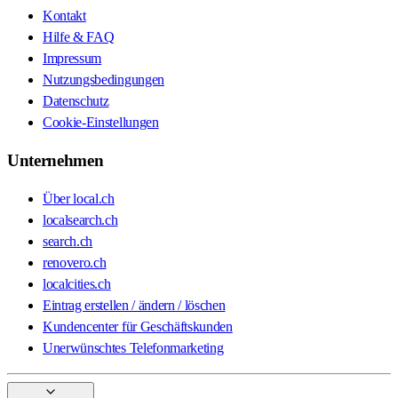
Kontakt
Hilfe & FAQ
Impressum
Nutzungsbedingungen
Datenschutz
Cookie-Einstellungen
Unternehmen
Über local.ch
localsearch.ch
search.ch
renovero.ch
localcities.ch
Eintrag erstellen / ändern / löschen
Kundencenter für Geschäftskunden
Unerwünschtes Telefonmarketing