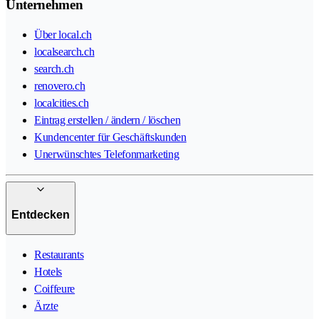
Unternehmen
Über local.ch
localsearch.ch
search.ch
renovero.ch
localcities.ch
Eintrag erstellen / ändern / löschen
Kundencenter für Geschäftskunden
Unerwünschtes Telefonmarketing
Entdecken
Restaurants
Hotels
Coiffeure
Ärzte