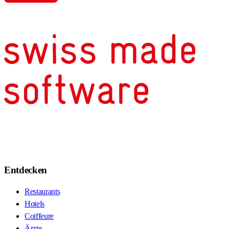
Entdecken
Restaurants
Hotels
Coiffeure
Ärzte