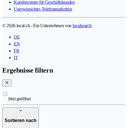
Kundencenter für Geschäftskunden
Unerwünschtes Telefonmarketing
© 2026 local.ch - Ein Unternehmen von
localsearch
DE
EN
FR
IT
Ergebnisse filtern
Jetzt geöffnet
Sortieren nach