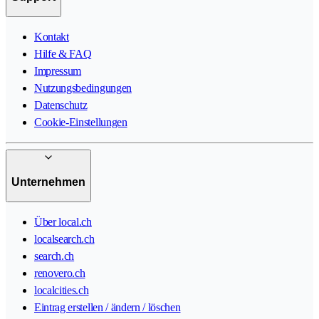
Kontakt
Hilfe & FAQ
Impressum
Nutzungsbedingungen
Datenschutz
Cookie-Einstellungen
Unternehmen
Über local.ch
localsearch.ch
search.ch
renovero.ch
localcities.ch
Eintrag erstellen / ändern / löschen