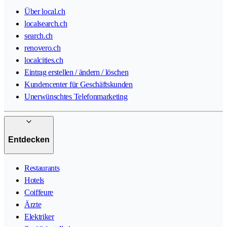
Über local.ch
localsearch.ch
search.ch
renovero.ch
localcities.ch
Eintrag erstellen / ändern / löschen
Kundencenter für Geschäftskunden
Unerwünschtes Telefonmarketing
Entdecken
Restaurants
Hotels
Coiffeure
Ärzte
Elektriker