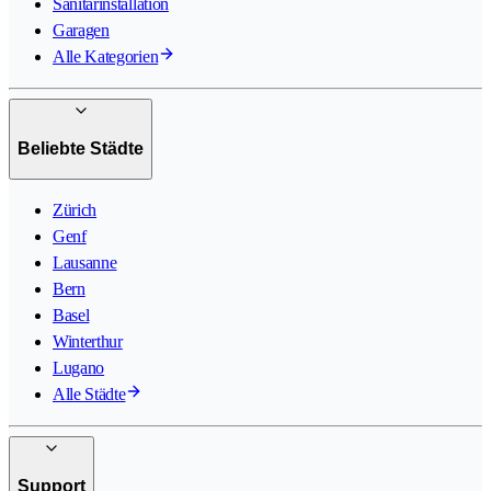
Sanitärinstallation
Garagen
Alle Kategorien
Beliebte Städte
Zürich
Genf
Lausanne
Bern
Basel
Winterthur
Lugano
Alle Städte
Support