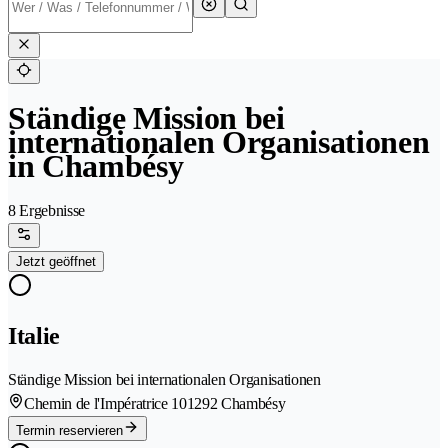
Ständige Mission bei
internationalen Organisationen
in Chambésy
8 Ergebnisse
Jetzt geöffnet
Italie
Ständige Mission bei internationalen Organisationen
Chemin de l'Impératrice 10
1292 Chambésy
Termin reservieren