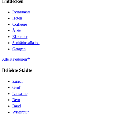
Entdecken
Restaurants
Hotels
Coiffeure
Ärzte
Elektriker
Sanitärinstallation
Garagen
Alle Kategorien
Beliebte Städte
Zürich
Genf
Lausanne
Bern
Basel
Winterthur