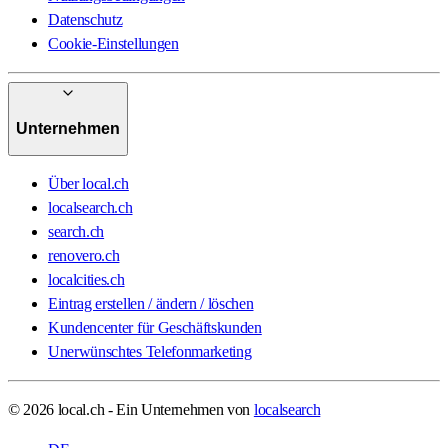
Datenschutz
Cookie-Einstellungen
Unternehmen
Über local.ch
localsearch.ch
search.ch
renovero.ch
localcities.ch
Eintrag erstellen / ändern / löschen
Kundencenter für Geschäftskunden
Unerwünschtes Telefonmarketing
© 2026 local.ch - Ein Unternehmen von
localsearch