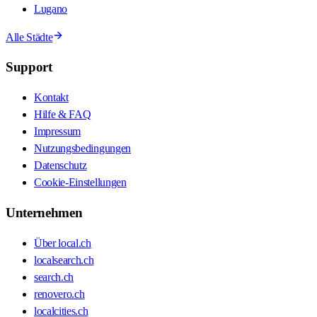
Lugano
Alle Städte
Support
Kontakt
Hilfe & FAQ
Impressum
Nutzungsbedingungen
Datenschutz
Cookie-Einstellungen
Unternehmen
Über local.ch
localsearch.ch
search.ch
renovero.ch
localcities.ch