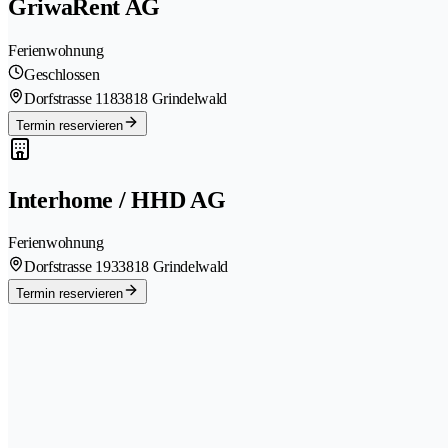
GriwaRent AG
Ferienwohnung
Geschlossen
Dorfstrasse 118
3818 Grindelwald
Termin reservieren
Interhome / HHD AG
Ferienwohnung
Dorfstrasse 193
3818 Grindelwald
Termin reservieren