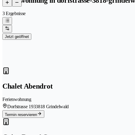
ferienwohnung in dorfstrasse-3818-grindel
3 Ergebnisse
Jetzt geöffnet
Chalet Abendrot
Ferienwohnung
Dorfstrasse 193
3818 Grindelwald
Termin reservieren