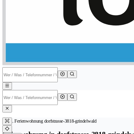
Ferienwohnung dorfstrasse-3818-grindelwald