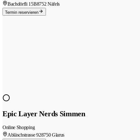
Bachdörfli 15B
8752 Näfels
Termin reservieren
Epic Layer Nerds Simmen
Online Shopping
Abläschstrasse 92
8750 Glarus