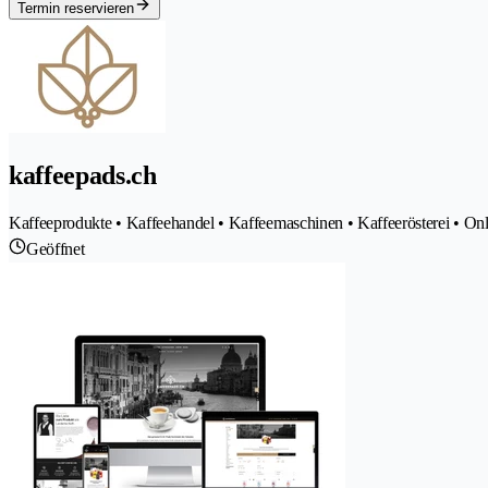
Termin reservieren
kaffeepads.ch
Kaffeeprodukte • Kaffeehandel • Kaffeemaschinen • Kaffeerösterei • O
Geöffnet