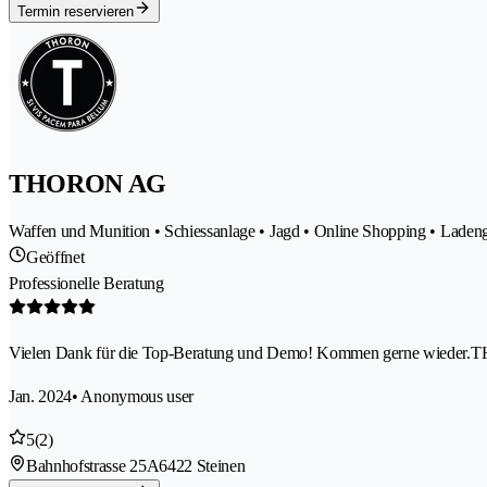
Termin reservieren
THORON AG
Waffen und Munition • Schiessanlage • Jagd • Online Shopping • Laden
Geöffnet
Professionelle Beratung
Vielen Dank für die Top-Beratung und Demo! Kommen gerne wieder.
Jan. 2024
• Anonymous user
5
(2)
Bahnhofstrasse 25A
6422 Steinen