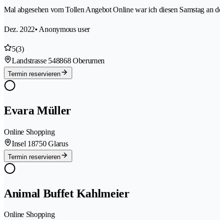
Mal abgesehen vom Tollen Angebot Online war ich diesen Samstag an 
Dez. 2022
• Anonymous user
5
(3)
Landstrasse 54
8868 Oberurnen
Termin reservieren
Evara Müller
Online Shopping
Insel 1
8750 Glarus
Termin reservieren
Animal Buffet Kahlmeier
Online Shopping