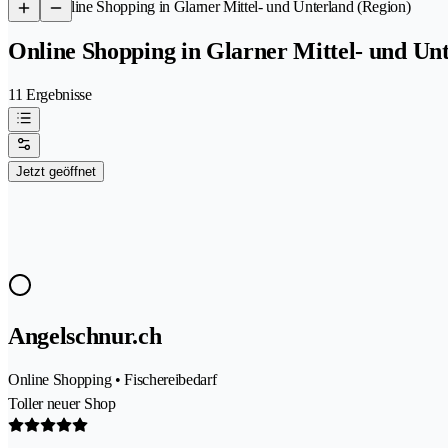
/
Online Shopping in Glarner Mittel- und Unterland (Region)
Online Shopping in Glarner Mittel- und Un
11 Ergebnisse
Jetzt geöffnet
Angelschnur.ch
Online Shopping • Fischereibedarf
Toller neuer Shop