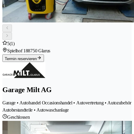
5
(1)
Spielhof 18
8750 Glarus
Termin reservieren
Garage Milt AG
Garage • Autohandel Occasionshandel • Autovertretung • Autozubehör
Autobestandteile • Autowaschanlage
Geschlossen