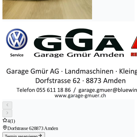
4
(1)
Dorfstrasse 62
8873 Amden
Termin reservieren