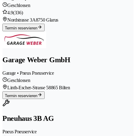
Geschlossen
4.9
(336)
Nordstrasse 3A
8750 Glarus
Termin reservieren
Garage Weber GmbH
Garage • Pneus Pneuservice
Geschlossen
Linth-Escher-Strasse 5
8865 Bilten
Termin reservieren
Pneuhaus 3B AG
Pneus Pneuservice