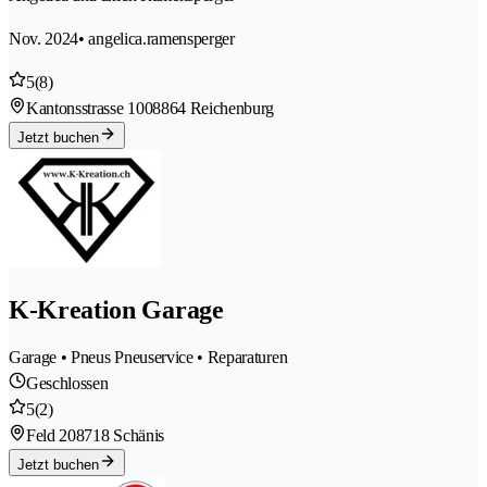
Nov. 2024
• angelica.ramensperger
5
(8)
Kantonsstrasse 100
8864 Reichenburg
Jetzt buchen
K-Kreation Garage
Garage • Pneus Pneuservice • Reparaturen
Geschlossen
5
(2)
Feld 20
8718 Schänis
Jetzt buchen