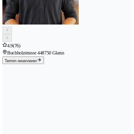
4.9
(76)
Buchholzstrasse 44
8750 Glarus
Termin reservieren