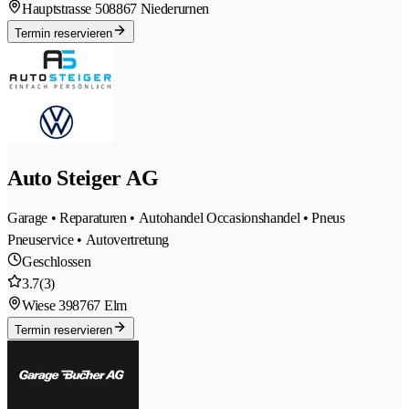
Hauptstrasse 50
8867 Niederurnen
Termin reservieren
Auto Steiger AG
Garage • Reparaturen • Autohandel Occasionshandel • Pneus
Pneuservice • Autovertretung
Geschlossen
3.7
(3)
Wiese 39
8767 Elm
Termin reservieren