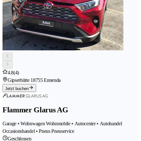
4.8
(4)
Gipserhütte 1
8755 Ennenda
Jetzt buchen
Flammer Glarus AG
Garage • Wohnwagen Wohnmobile • Autocenter • Autohandel
Occasionshandel • Pneus Pneuservice
Geschlossen