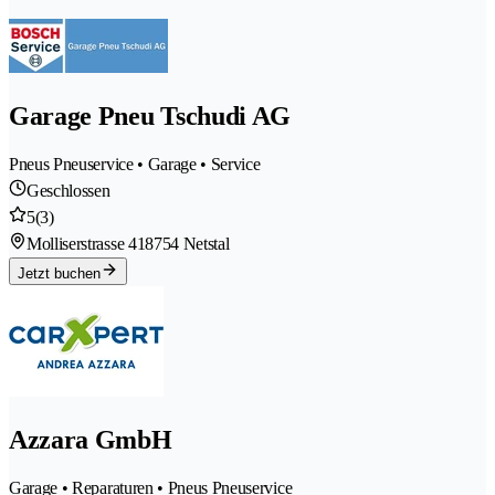
Garage Pneu Tschudi AG
Pneus Pneuservice • Garage • Service
Geschlossen
5
(3)
Molliserstrasse 41
8754 Netstal
Jetzt buchen
Azzara GmbH
Garage • Reparaturen • Pneus Pneuservice