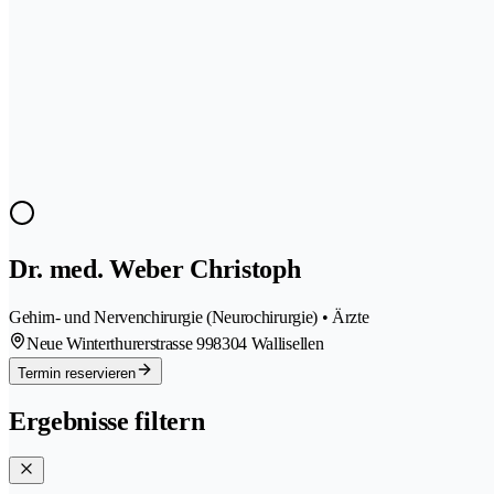
Dr. med. Weber Christoph
Gehirn- und Nervenchirurgie (Neurochirurgie) • Ärzte
Neue Winterthurerstrasse 99
8304 Wallisellen
Termin reservieren
Ergebnisse filtern