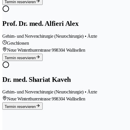
Termin reservieren
Prof. Dr. med. Alfieri Alex
Gehirn- und Nervenchirurgie (Neurochirurgie) • Ärzte
Geschlossen
Neue Winterthurerstrasse 99
8304 Wallisellen
Termin reservieren
Dr. med. Shariat Kaveh
Gehirn- und Nervenchirurgie (Neurochirurgie) • Ärzte
Neue Winterthurerstrasse 99
8304 Wallisellen
Termin reservieren