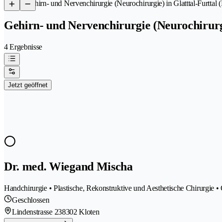
/
Gehirn- und Nervenchirurgie (Neurochirurgie) in Glatttal-Furttal 
Gehirn- und Nervenchirurgie (Neurochirurgi
4 Ergebnisse
Jetzt geöffnet
Dr. med. Wiegand Mischa
Handchirurgie • Plastische, Rekonstruktive und Aesthetische Chirurgie •
Geschlossen
Lindenstrasse 23
8302 Kloten