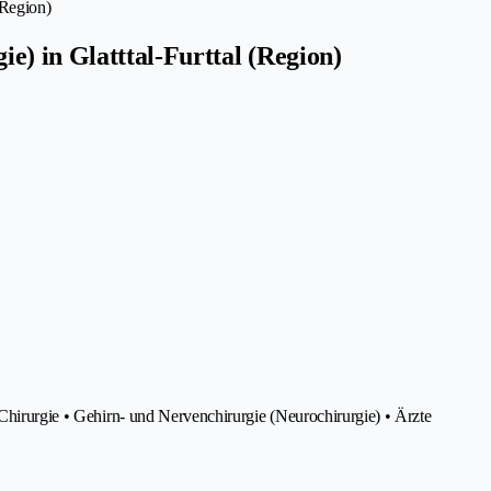
(Region)
e) in Glatttal-Furttal (Region)
 Chirurgie • Gehirn- und Nervenchirurgie (Neurochirurgie) • Ärzte