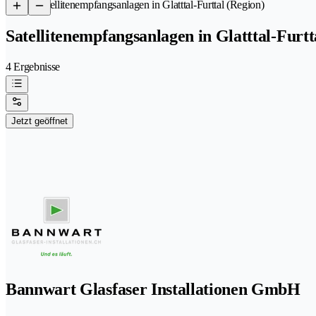
/
Satellitenempfangsanlagen in Glatttal-Furttal (Region)
Satellitenempfangsanlagen in Glatttal-Furtt
4 Ergebnisse
Jetzt geöffnet
Bannwart Glasfaser Installationen GmbH