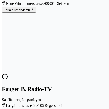
Neue Winterthurerstrasse 30
8305 Dietlikon
Termin reservieren
Fanger B. Radio-TV
Satellitenempfangsanlagen
Langfurrenstrasse 60
8105 Regensdorf