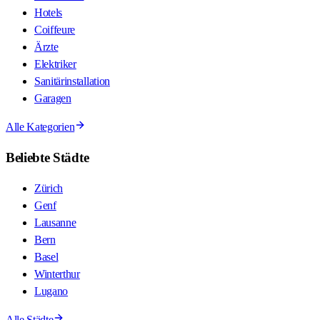
Hotels
Coiffeure
Ärzte
Elektriker
Sanitärinstallation
Garagen
Alle Kategorien
Beliebte Städte
Zürich
Genf
Lausanne
Bern
Basel
Winterthur
Lugano
Alle Städte