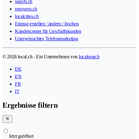
search.ch
renovero.ch
localcities.ch
Eintrag erstellen / ändern / löschen
Kundencenter für Geschäftskunden
Unerwünschtes Telefonmarketing
© 2026 local.ch - Ein Unternehmen von
localsearch
DE
EN
FR
IT
Ergebnisse filtern
Jetzt geöffnet