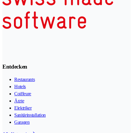
Entdecken
Restaurants
Hotels
Coiffeure
Ärzte
Elektriker
Sanitärinstallation
Garagen