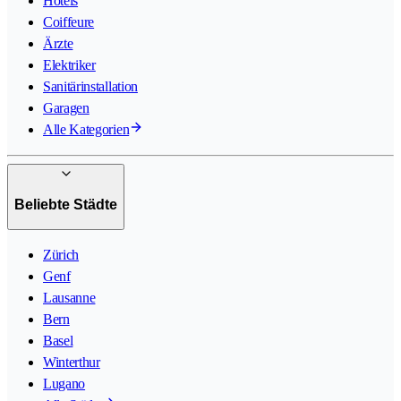
Hotels
Coiffeure
Ärzte
Elektriker
Sanitärinstallation
Garagen
Alle Kategorien
Beliebte Städte
Zürich
Genf
Lausanne
Bern
Basel
Winterthur
Lugano