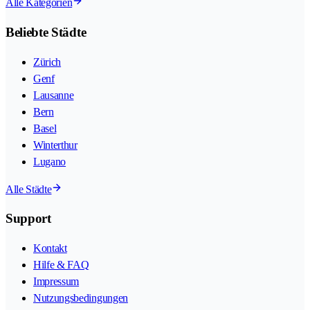
Alle Kategorien
Beliebte Städte
Zürich
Genf
Lausanne
Bern
Basel
Winterthur
Lugano
Alle Städte
Support
Kontakt
Hilfe & FAQ
Impressum
Nutzungsbedingungen