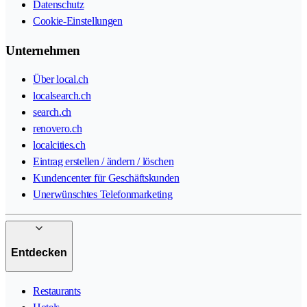
Datenschutz
Cookie-Einstellungen
Unternehmen
Über local.ch
localsearch.ch
search.ch
renovero.ch
localcities.ch
Eintrag erstellen / ändern / löschen
Kundencenter für Geschäftskunden
Unerwünschtes Telefonmarketing
Entdecken
Restaurants