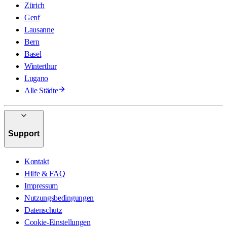
Zürich
Genf
Lausanne
Bern
Basel
Winterthur
Lugano
Alle Städte
Support
Kontakt
Hilfe & FAQ
Impressum
Nutzungsbedingungen
Datenschutz
Cookie-Einstellungen