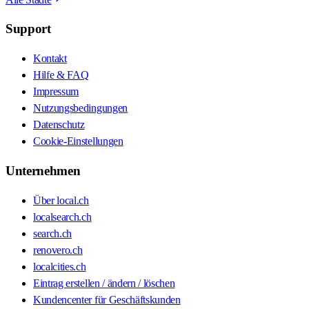
Support
Kontakt
Hilfe & FAQ
Impressum
Nutzungsbedingungen
Datenschutz
Cookie-Einstellungen
Unternehmen
Über local.ch
localsearch.ch
search.ch
renovero.ch
localcities.ch
Eintrag erstellen / ändern / löschen
Kundencenter für Geschäftskunden