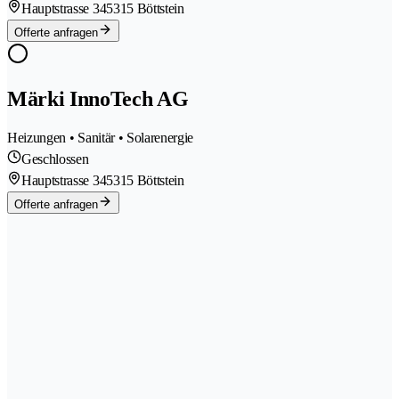
Hauptstrasse 34
5315 Böttstein
Offerte anfragen
Märki InnoTech AG
Heizungen • Sanitär • Solarenergie
Geschlossen
Hauptstrasse 34
5315 Böttstein
Offerte anfragen