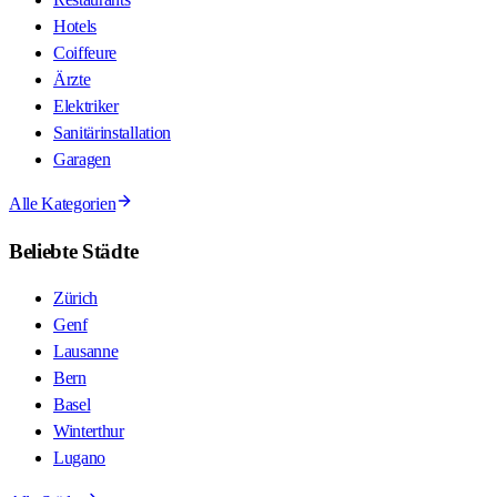
Hotels
Coiffeure
Ärzte
Elektriker
Sanitärinstallation
Garagen
Alle Kategorien
Beliebte Städte
Zürich
Genf
Lausanne
Bern
Basel
Winterthur
Lugano