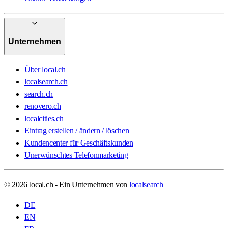
Unternehmen
Über local.ch
localsearch.ch
search.ch
renovero.ch
localcities.ch
Eintrag erstellen / ändern / löschen
Kundencenter für Geschäftskunden
Unerwünschtes Telefonmarketing
© 2026 local.ch - Ein Unternehmen von
localsearch
DE
EN