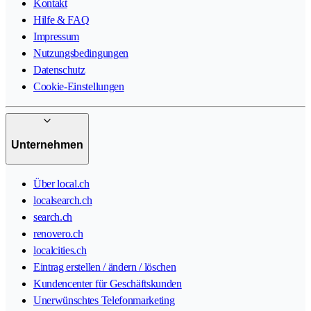
Kontakt
Hilfe & FAQ
Impressum
Nutzungsbedingungen
Datenschutz
Cookie-Einstellungen
Unternehmen
Über local.ch
localsearch.ch
search.ch
renovero.ch
localcities.ch
Eintrag erstellen / ändern / löschen
Kundencenter für Geschäftskunden
Unerwünschtes Telefonmarketing