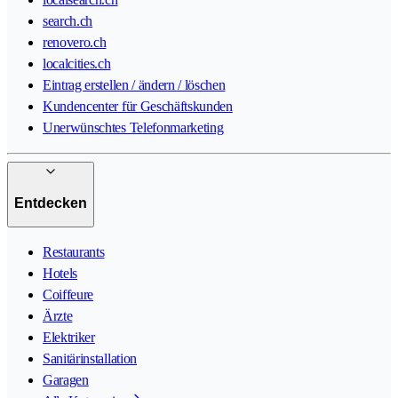
search.ch
renovero.ch
localcities.ch
Eintrag erstellen / ändern / löschen
Kundencenter für Geschäftskunden
Unerwünschtes Telefonmarketing
Entdecken
Restaurants
Hotels
Coiffeure
Ärzte
Elektriker
Sanitärinstallation
Garagen