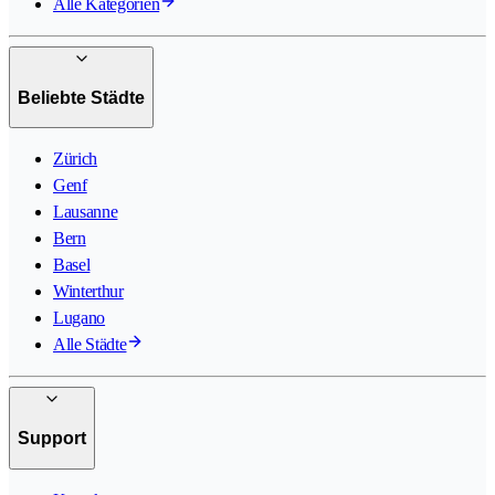
Alle Kategorien
Beliebte Städte
Zürich
Genf
Lausanne
Bern
Basel
Winterthur
Lugano
Alle Städte
Support