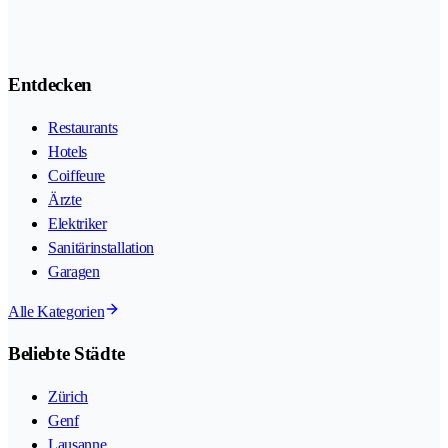
Entdecken
Restaurants
Hotels
Coiffeure
Ärzte
Elektriker
Sanitärinstallation
Garagen
Alle Kategorien
Beliebte Städte
Zürich
Genf
Lausanne