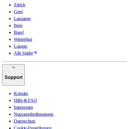
Zürich
Genf
Lausanne
Bern
Basel
Winterthur
Lugano
Alle Städte
Support
Kontakt
Hilfe & FAQ
Impressum
Nutzungsbedingungen
Datenschutz
Cookie-Einstellungen