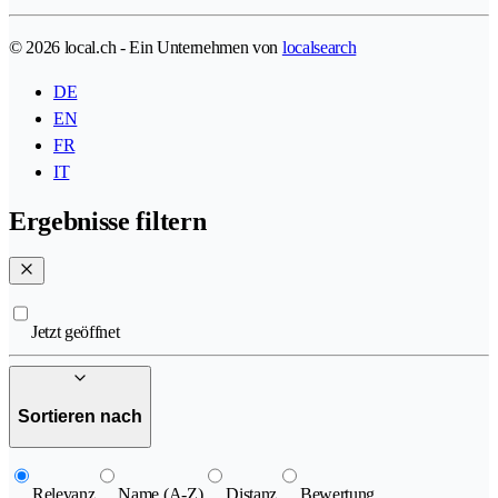
© 2026 local.ch - Ein Unternehmen von
localsearch
DE
EN
FR
IT
Ergebnisse filtern
Jetzt geöffnet
Sortieren nach
Relevanz
Name (A-Z)
Distanz
Bewertung