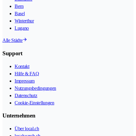
Bern
Basel
Winterthur
Lugano
Alle Städte
Support
Kontakt
Hilfe & FAQ
Impressum
Nutzungsbedingungen
Datenschutz
Cookie-Einstellungen
Unternehmen
Über local.ch
localsearch.ch