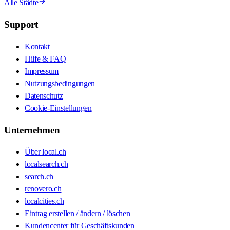
Alle Städte
Support
Kontakt
Hilfe & FAQ
Impressum
Nutzungsbedingungen
Datenschutz
Cookie-Einstellungen
Unternehmen
Über local.ch
localsearch.ch
search.ch
renovero.ch
localcities.ch
Eintrag erstellen / ändern / löschen
Kundencenter für Geschäftskunden