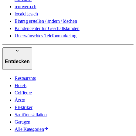
renovero.ch
localcities.ch
Eintrag erstellen / ändern / löschen
Kundencenter für Geschäftskunden
Unerwünschtes Telefonmarketing
Entdecken
Restaurants
Hotels
Coiffeure
Ärzte
Elektriker
Sanitärinstallation
Garagen
Alle Kategorien