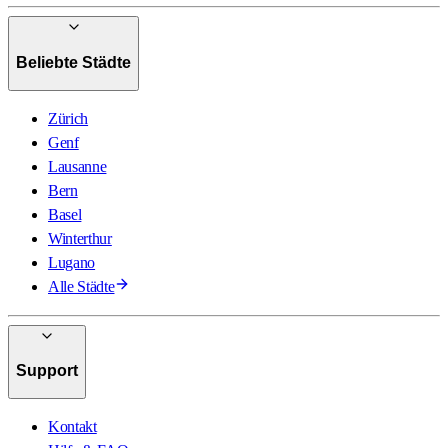
Beliebte Städte
Zürich
Genf
Lausanne
Bern
Basel
Winterthur
Lugano
Alle Städte
Support
Kontakt