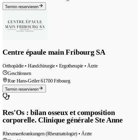
Termin reservieren
Centre épaule main Fribourg SA
Orthopädie • Handchirurgie • Ergotherapie • Ärzte
Geschlossen
Rue Hans-Geiler 6
1700 Fribourg
Termin reservieren
Res'Os : bilan osseux et composition
corporelle. Clinique générale Ste Anne
Rheumaerkrankungen (Rheumatologie) • Ärzte