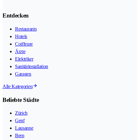
Entdecken
Restaurants
Hotels
Coiffeure
Ärzte
Elektriker
Sanitärinstallation
Garagen
Alle Kategorien
Beliebte Städte
Zürich
Genf
Lausanne
Bern