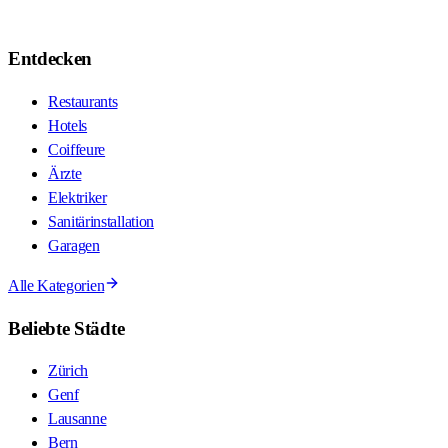
Entdecken
Restaurants
Hotels
Coiffeure
Ärzte
Elektriker
Sanitärinstallation
Garagen
Alle Kategorien
Beliebte Städte
Zürich
Genf
Lausanne
Bern