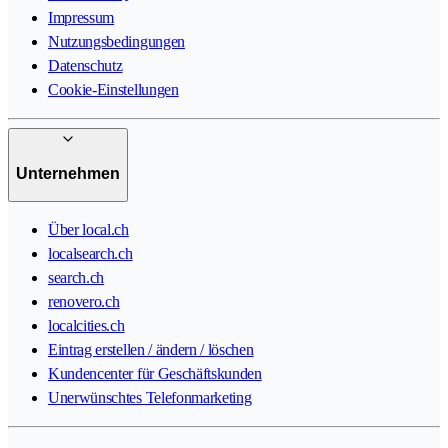
Impressum
Nutzungsbedingungen
Datenschutz
Cookie-Einstellungen
Unternehmen
Über local.ch
localsearch.ch
search.ch
renovero.ch
localcities.ch
Eintrag erstellen / ändern / löschen
Kundencenter für Geschäftskunden
Unerwünschtes Telefonmarketing