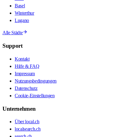
Basel
Winterthur
Lugano
Alle Städte
Support
Kontakt
Hilfe & FAQ
Impressum
Nutzungsbedingungen
Datenschutz
Cookie-Einstellungen
Unternehmen
Über local.ch
localsearch.ch
search.ch