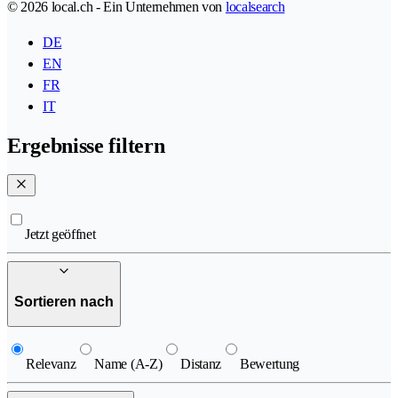
© 2026 local.ch - Ein Unternehmen von
localsearch
DE
EN
FR
IT
Ergebnisse filtern
Jetzt geöffnet
Sortieren nach
Relevanz
Name (A-Z)
Distanz
Bewertung