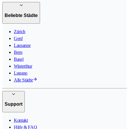
Beliebte Städte
Zürich
Genf
Lausanne
Bern
Basel
Winterthur
Lugano
Alle Städte
Support
Kontakt
Hilfe & FAQ