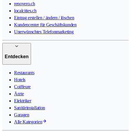
renovero.ch
localcities.ch
Eintrag erstellen / ändern / löschen
Kundencenter für Geschäftskunden
Unerwünschtes Telefonmarketing
Entdecken
Restaurants
Hotels
Coiffeure
Ärzte
Elektriker
Sanitärinstallation
Garagen
Alle Kategorien