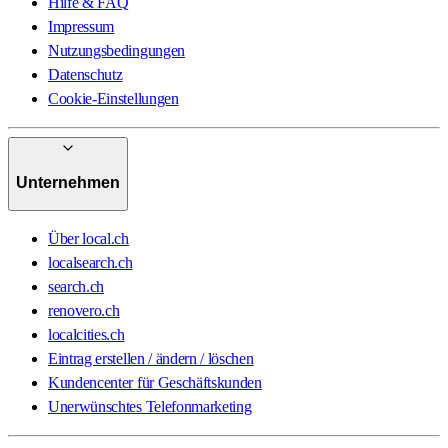
Hilfe & FAQ
Impressum
Nutzungsbedingungen
Datenschutz
Cookie-Einstellungen
Unternehmen
Über local.ch
localsearch.ch
search.ch
renovero.ch
localcities.ch
Eintrag erstellen / ändern / löschen
Kundencenter für Geschäftskunden
Unerwünschtes Telefonmarketing