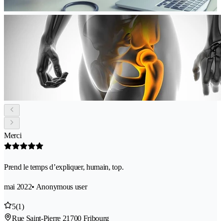
Merci
Prend le temps d’expliquer, humain, top.
mai 2022
• Anonymous user
5
(1)
Rue Saint-Pierre 2
1700 Fribourg