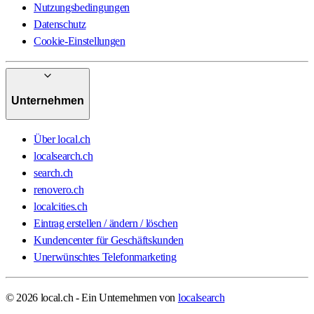
Nutzungsbedingungen
Datenschutz
Cookie-Einstellungen
Unternehmen
Über local.ch
localsearch.ch
search.ch
renovero.ch
localcities.ch
Eintrag erstellen / ändern / löschen
Kundencenter für Geschäftskunden
Unerwünschtes Telefonmarketing
© 2026 local.ch - Ein Unternehmen von
localsearch