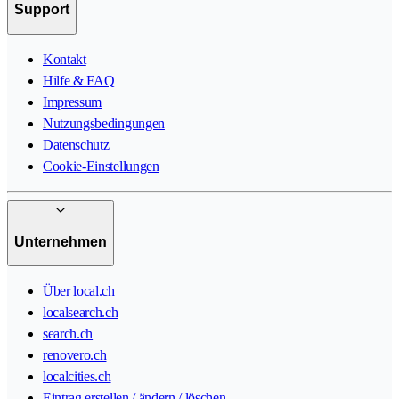
Support
Kontakt
Hilfe & FAQ
Impressum
Nutzungsbedingungen
Datenschutz
Cookie-Einstellungen
Unternehmen
Über local.ch
localsearch.ch
search.ch
renovero.ch
localcities.ch
Eintrag erstellen / ändern / löschen