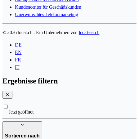
Kundencenter für Geschäftskunden
Unerwünschtes Telefonmarketing
© 2026 local.ch - Ein Unternehmen von
localsearch
DE
EN
FR
IT
Ergebnisse filtern
Jetzt geöffnet
Sortieren nach