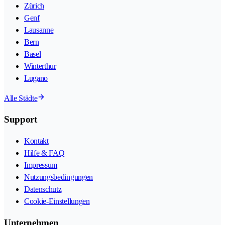
Zürich
Genf
Lausanne
Bern
Basel
Winterthur
Lugano
Alle Städte
Support
Kontakt
Hilfe & FAQ
Impressum
Nutzungsbedingungen
Datenschutz
Cookie-Einstellungen
Unternehmen