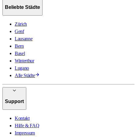
Beliebte Städte
Zürich
Genf
Lausanne
Bern
Basel
Winterthur
Lugano
Alle Städte
Support
Kontakt
Hilfe & FAQ
Impressum