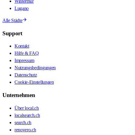
Winterthur
Lugano
Alle Städte
Support
Kontakt
Hilfe & FAQ
Impressum
Nutzungsbedingungen
Datenschutz
Cookie-Einstellungen
Unternehmen
Über local.ch
localsearch.ch
search.ch
renovero.ch