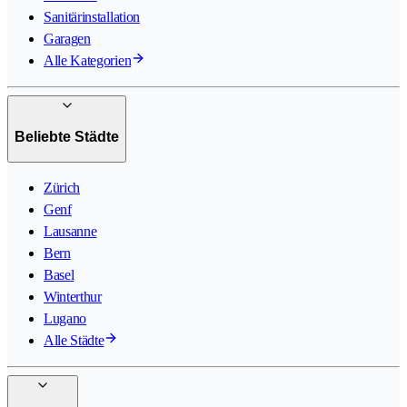
Sanitärinstallation
Garagen
Alle Kategorien
Beliebte Städte
Zürich
Genf
Lausanne
Bern
Basel
Winterthur
Lugano
Alle Städte