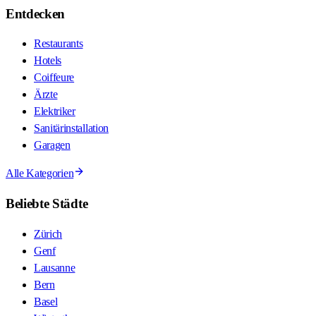
Entdecken
Restaurants
Hotels
Coiffeure
Ärzte
Elektriker
Sanitärinstallation
Garagen
Alle Kategorien
Beliebte Städte
Zürich
Genf
Lausanne
Bern
Basel