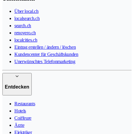
Über local.ch
localsearch.ch
search.ch
renovero.ch
localcities.ch
Eintrag erstellen / ändern / löschen
Kundencenter für Geschäftskunden
Unerwünschtes Telefonmarketing
Entdecken
Restaurants
Hotels
Coiffeure
Ärzte
Elektriker