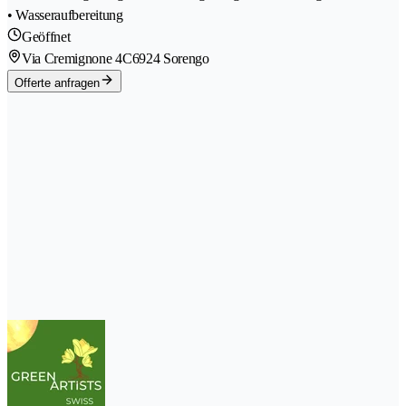
• Wasseraufbereitung
Geöffnet
Via Cremignone 4C
6924 Sorengo
Offerte anfragen