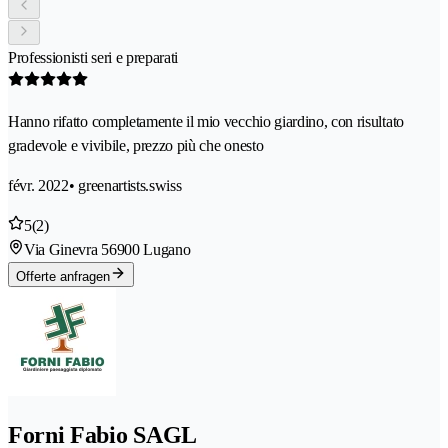
Professionisti seri e preparati
Hanno rifatto completamente il mio vecchio giardino, con risultato
gradevole e vivibile, prezzo più che onesto
févr. 2022
• greenartists.swiss
5
(2)
Via Ginevra 5
6900 Lugano
Offerte anfragen
Forni Fabio SAGL