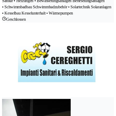
Sanitär • Heizungen • Bewässerungsanlagen Berieselungsanlagen
• Schwimmbadbau Schwimmbadzubehör • Solartechnik Solaranlagen
• Kesselbau Kesselunterhalt • Wärmepumpen
Geschlossen