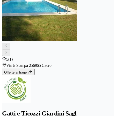
5
(1)
Via la Stampa 25
6965 Cadro
Offerte anfragen
Gatti e Ticozzi Giardini Sagl