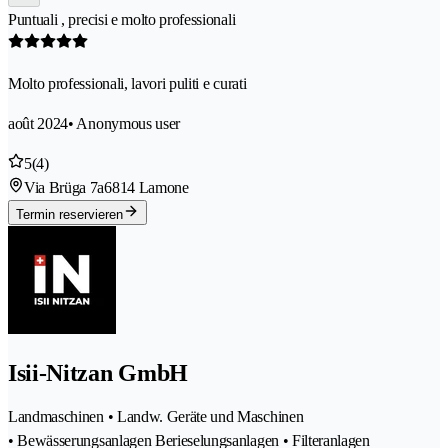
Puntuali , precisi e molto professionali
Molto professionali, lavori puliti e curati
août 2024
• Anonymous user
5
(4)
Via Brüga 7a
6814 Lamone
Termin reservieren
Isii-Nitzan GmbH
Landmaschinen • Landw. Geräte und Maschinen
• Bewässerungsanlagen Berieselungsanlagen • Filteranlagen