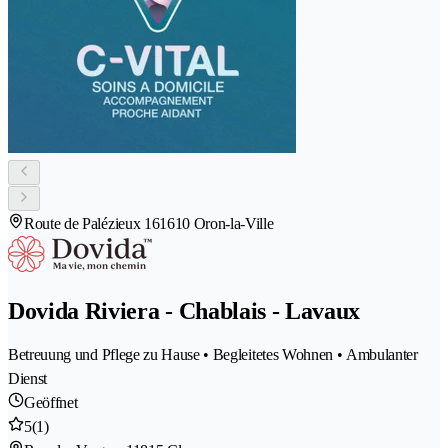
Route de Palézieux 16
1610 Oron-la-Ville
Dovida Riviera - Chablais - Lavaux
Betreuung und Pflege zu Hause • Begleitetes Wohnen • Ambulanter
Dienst
Geöffnet
5
(1)