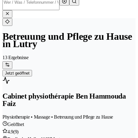
Betreuung und Pflege zu Hause
in Lutry
13 Ergebnisse
Jetzt geöffnet
Cabinet physiothérapie Ben Hammouda
Faiz
Physiotherapie • Massage • Betreuung und Pflege zu Hause
Geöffnet
4.9
(9)