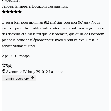
Geöffnet
J'ai déjà fait appel à Docadom plusieurs fois...
... aussi bien pour mon mari (82 ans) que pour moi (67 ans). Nous
avons apprécié la rapidité d'intervention, la consultation, la gentillesse
des docteurs et aussi le fait que le lendemain, quelqu'un de Docadom
prenne la peine de téléphoner pour savoir si tout va bien. C'est un
service vraiment super.
Apr. 2026
• redapp
5
(4)
Avenue de Béthusy 29
1012 Lausanne
Termin reservieren