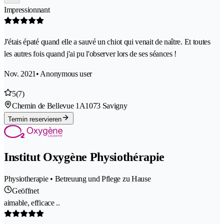
Impressionnant
J'étais épaté quand elle a sauvé un chiot qui venait de naître. Et toutes
les autres fois quand j'ai pu l'observer lors de ses séances !
Nov. 2021
• Anonymous user
5
(7)
Chemin de Bellevue 1A
1073 Savigny
Termin reservieren
Institut Oxygène Physiothérapie
Physiotherapie • Betreuung und Pflege zu Hause
Geöffnet
aimable, efficace ..