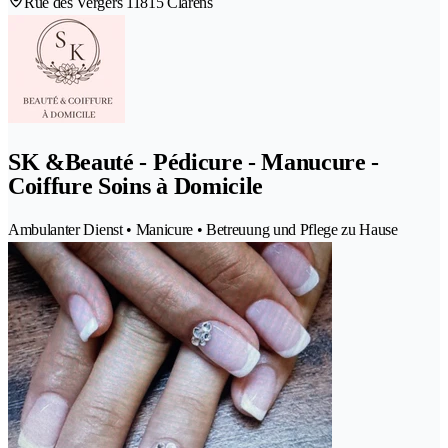
Rue des Vergers 1
1815 Clarens
SK &Beauté - Pédicure - Manucure -
Coiffure Soins à Domicile
Ambulanter Dienst • Manicure • Betreuung und Pflege zu Hause