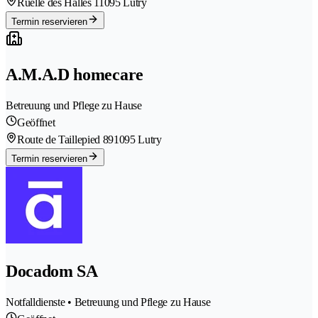
Ruelle des Halles 1
1095 Lutry
Termin reservieren
A.M.A.D homecare
Betreuung und Pflege zu Hause
Geöffnet
Route de Taillepied 89
1095 Lutry
Termin reservieren
Docadom SA
Notfalldienste • Betreuung und Pflege zu Hause