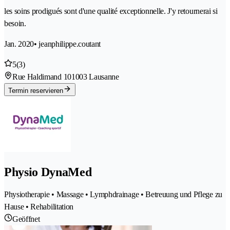
les soins prodigués sont d'une qualité exceptionnelle. J'y retournerai si
besoin.
Jan. 2020
• jeanphilippe.coutant
5
(3)
Rue Haldimand 10
1003 Lausanne
Termin reservieren
Physio DynaMed
Physiotherapie • Massage • Lymphdrainage • Betreuung und Pflege zu
Hause • Rehabilitation
Geöffnet