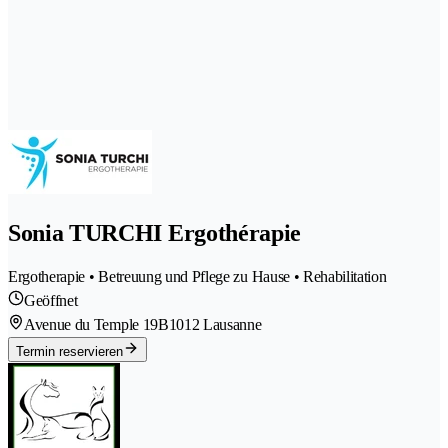
Sonia TURCHI Ergothérapie
Ergotherapie • Betreuung und Pflege zu Hause • Rehabilitation
Geöffnet
Avenue du Temple 19B
1012 Lausanne
Termin reservieren