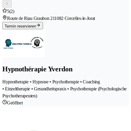
5
(2)
Route de Riau Graubon 21
1082 Corcelles-le-Jorat
Termin reservieren
Hypnothérapie Yverdon
Hypnotherapie • Hypnose • Psychotherapie • Coaching
• Einzeltherapie • Gesundheitspraxis • Psychotherapie (Psychologische
Psychotherapeuten)
Geöffnet