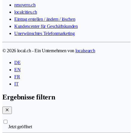
renovero.ch
localcities.ch
Eintrag erstellen / ändern / löschen
Kundencenter für Geschäftskunden
Unerwünschtes Telefonmarketing
© 2026 local.ch - Ein Unternehmen von
localsearch
DE
EN
FR
IT
Ergebnisse filtern
Jetzt geöffnet