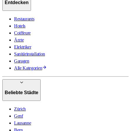
Entdecken
Restaurants
Hotels
Coiffeure
Ärzte
Elektriker
Sanitärinstallation
Garagen
Alle Kategorien
Beliebte Städte
Zürich
Genf
Lausanne
Bern