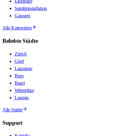
Elektriker
Sanitärinstallation
Garagen
Alle Kategorien
Beliebte Städte
Zürich
Genf
Lausanne
Bern
Basel
Winterthur
Lugano
Alle Städte
Support
Kontakt