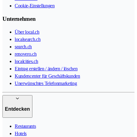
Cookie-Einstellungen
Unternehmen
Über local.ch
localsearch.ch
search.ch
renovero.ch
localcities.ch
Eintrag erstellen / ändern / löschen
Kundencenter für Geschäftskunden
Unerwünschtes Telefonmarketing
Entdecken
Restaurants
Hotels