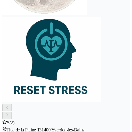
5
(2)
Rue de la Plaine 13
1400 Yverdon-les-Bains