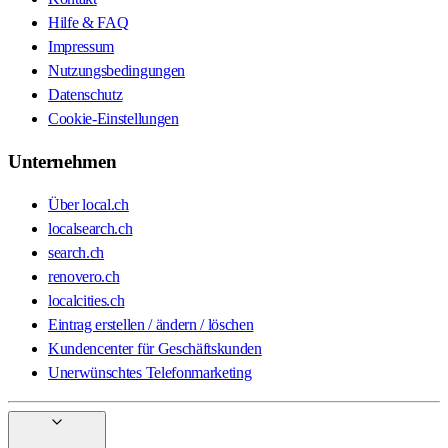
Hilfe & FAQ
Impressum
Nutzungsbedingungen
Datenschutz
Cookie-Einstellungen
Unternehmen
Über local.ch
localsearch.ch
search.ch
renovero.ch
localcities.ch
Eintrag erstellen / ändern / löschen
Kundencenter für Geschäftskunden
Unerwünschtes Telefonmarketing