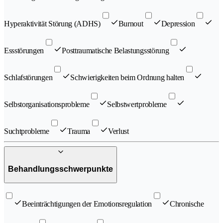
Hyperaktivität Störung (ADHS)
Burnout
Depression
Essstörungen
Posttraumatische Belastungsstörung
Schlafstörungen
Schwierigkeiten beim Ordnung halten
Selbstorganisationsprobleme
Selbstwertprobleme
Suchtprobleme
Trauma
Verlust
Behandlungsschwerpunkte
Beeinträchtigungen der Emotionsregulation
Chronische