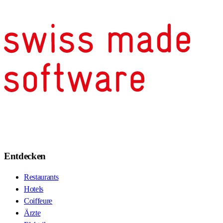
Entdecken
Restaurants
Hotels
Coiffeure
Ärzte