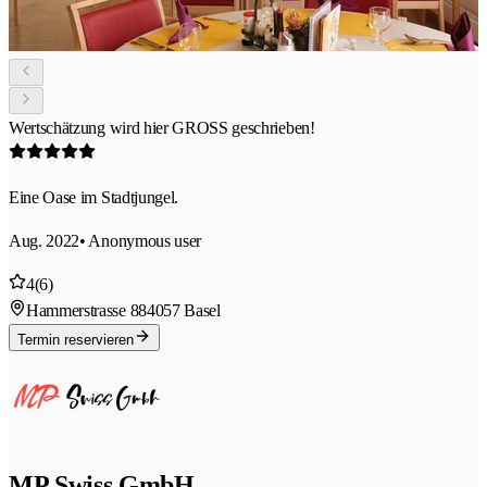
Wertschätzung wird hier GROSS geschrieben!
Eine Oase im Stadtjungel.
Aug. 2022
• Anonymous user
4
(6)
Hammerstrasse 88
4057 Basel
Termin reservieren
MP Swiss GmbH