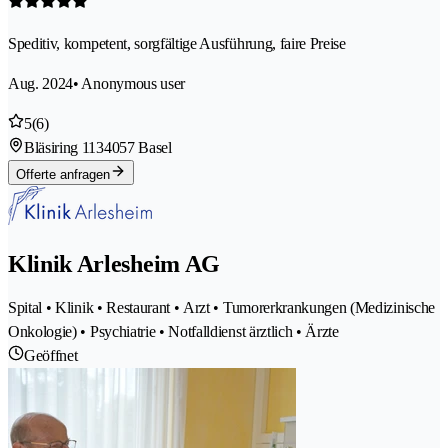
Speditiv, kompetent, sorgfältige Ausführung, faire Preise
Aug. 2024
• Anonymous user
5
(6)
Bläsiring 113
4057 Basel
Offerte anfragen
Klinik Arlesheim AG
Spital • Klinik • Restaurant • Arzt • Tumorerkrankungen (Medizinische
Onkologie) • Psychiatrie • Notfalldienst ärztlich • Ärzte
Geöffnet