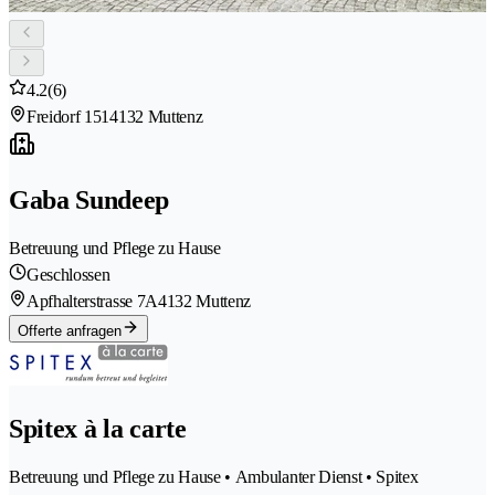
4.2
(6)
Freidorf 151
4132 Muttenz
Gaba Sundeep
Betreuung und Pflege zu Hause
Geschlossen
Apfhalterstrasse 7A
4132 Muttenz
Offerte anfragen
Spitex à la carte
Betreuung und Pflege zu Hause • Ambulanter Dienst • Spitex