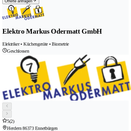
Offerte anfragen
Elektro Markus Odermatt GmbH
Elektriker • Küchengeräte • Biometrie
Geschlossen
5
(2)
Herdern 8
6373 Ennetbürgen