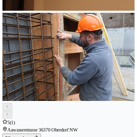
5
(1)
Aawasserstrasse 3
6370 Oberdorf NW