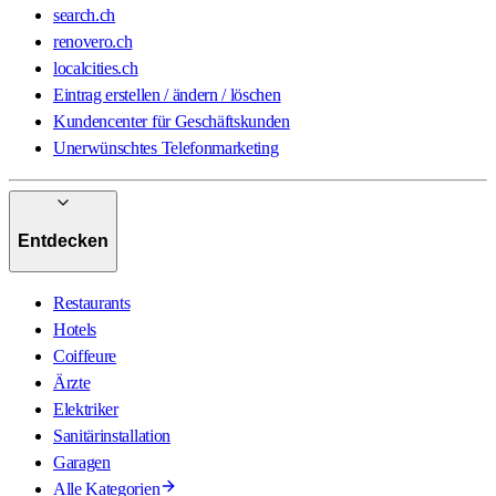
search.ch
renovero.ch
localcities.ch
Eintrag erstellen / ändern / löschen
Kundencenter für Geschäftskunden
Unerwünschtes Telefonmarketing
Entdecken
Restaurants
Hotels
Coiffeure
Ärzte
Elektriker
Sanitärinstallation
Garagen
Alle Kategorien