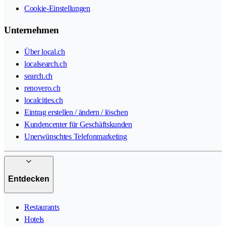
Cookie-Einstellungen
Unternehmen
Über local.ch
localsearch.ch
search.ch
renovero.ch
localcities.ch
Eintrag erstellen / ändern / löschen
Kundencenter für Geschäftskunden
Unerwünschtes Telefonmarketing
Entdecken
Restaurants
Hotels