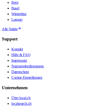
Bern
Basel
Winterthur
Lugano
Alle Städte
Support
Kontakt
Hilfe & FAQ
Impressum
Nutzungsbedingungen
Datenschutz
Cookie-Einstellungen
Unternehmen
Über local.ch
localsearch.ch