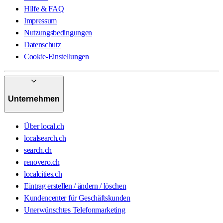
Hilfe & FAQ
Impressum
Nutzungsbedingungen
Datenschutz
Cookie-Einstellungen
Unternehmen
Über local.ch
localsearch.ch
search.ch
renovero.ch
localcities.ch
Eintrag erstellen / ändern / löschen
Kundencenter für Geschäftskunden
Unerwünschtes Telefonmarketing