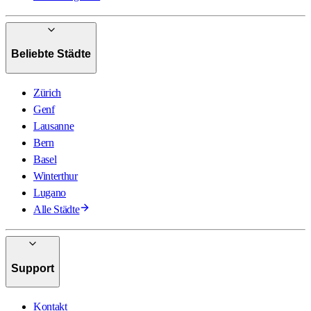
Beliebte Städte
Zürich
Genf
Lausanne
Bern
Basel
Winterthur
Lugano
Alle Städte
Support
Kontakt