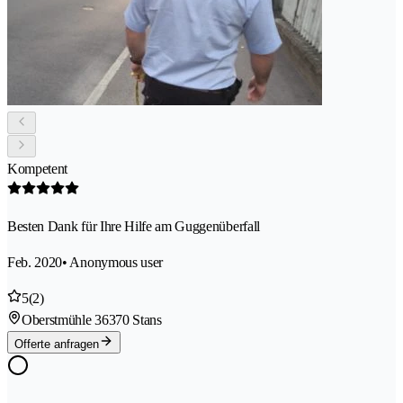
Kompetent
Besten Dank für Ihre Hilfe am Guggenüberfall
Feb. 2020
• Anonymous user
5
(2)
Oberstmühle 3
6370 Stans
Offerte anfragen