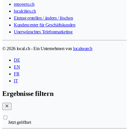
renovero.ch
localcities.ch
Eintrag erstellen / ändern / löschen
Kundencenter für Geschäftskunden
Unerwünschtes Telefonmarketing
© 2026 local.ch - Ein Unternehmen von
localsearch
DE
EN
FR
IT
Ergebnisse filtern
Jetzt geöffnet