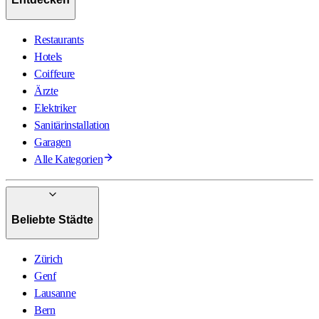
Restaurants
Hotels
Coiffeure
Ärzte
Elektriker
Sanitärinstallation
Garagen
Alle Kategorien
Beliebte Städte
Zürich
Genf
Lausanne
Bern