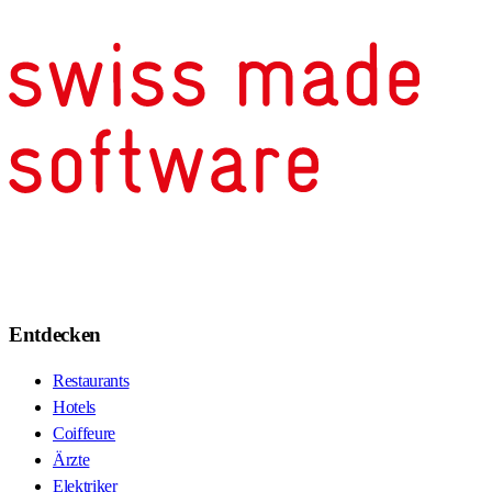
Entdecken
Restaurants
Hotels
Coiffeure
Ärzte
Elektriker