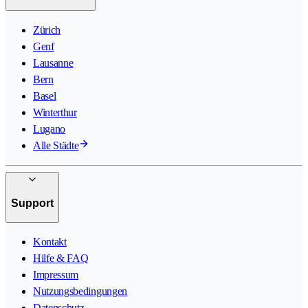
Zürich
Genf
Lausanne
Bern
Basel
Winterthur
Lugano
Alle Städte
Support
Kontakt
Hilfe & FAQ
Impressum
Nutzungsbedingungen
Datenschutz