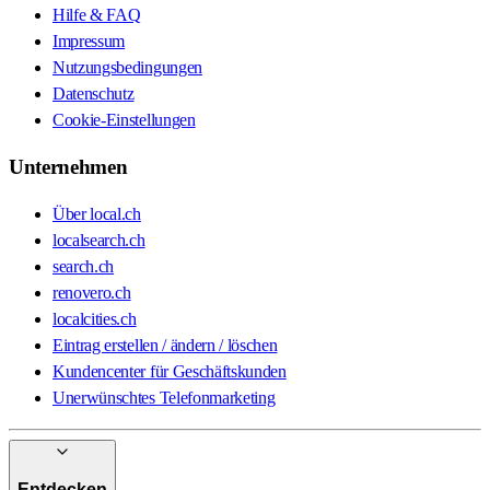
Hilfe & FAQ
Impressum
Nutzungsbedingungen
Datenschutz
Cookie-Einstellungen
Unternehmen
Über local.ch
localsearch.ch
search.ch
renovero.ch
localcities.ch
Eintrag erstellen / ändern / löschen
Kundencenter für Geschäftskunden
Unerwünschtes Telefonmarketing
Entdecken