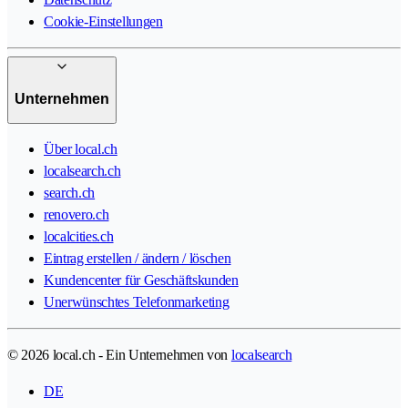
Cookie-Einstellungen
Unternehmen
Über local.ch
localsearch.ch
search.ch
renovero.ch
localcities.ch
Eintrag erstellen / ändern / löschen
Kundencenter für Geschäftskunden
Unerwünschtes Telefonmarketing
© 2026 local.ch - Ein Unternehmen von
localsearch
DE