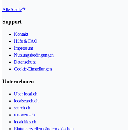
Alle Städte
Support
Kontakt
Hilfe & FAQ
Impressum
Nutzungsbedingungen
Datenschutz
Cookie-Einstellungen
Unternehmen
Über local.ch
localsearch.ch
search.ch
renovero.ch
localcities.ch
Eintrag erstellen / ändern / löschen