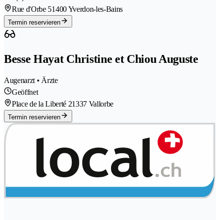
Rue d'Orbe 5
1400 Yverdon-les-Bains
Termin reservieren
Besse Hayat Christine et Chiou Auguste
Augenarzt • Ärzte
Geöffnet
Place de la Liberté 2
1337 Vallorbe
Termin reservieren