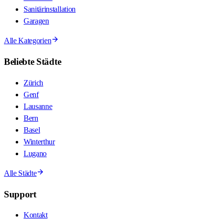
Sanitärinstallation
Garagen
Alle Kategorien
Beliebte Städte
Zürich
Genf
Lausanne
Bern
Basel
Winterthur
Lugano
Alle Städte
Support
Kontakt