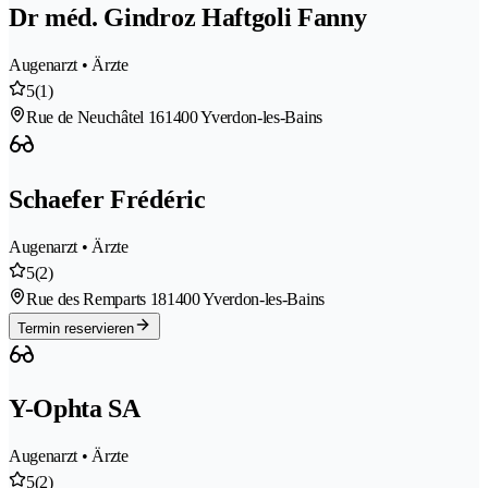
Dr méd. Gindroz Haftgoli Fanny
Augenarzt • Ärzte
5
(1)
Rue de Neuchâtel 16
1400 Yverdon-les-Bains
Schaefer Frédéric
Augenarzt • Ärzte
5
(2)
Rue des Remparts 18
1400 Yverdon-les-Bains
Termin reservieren
Y-Ophta SA
Augenarzt • Ärzte
5
(2)