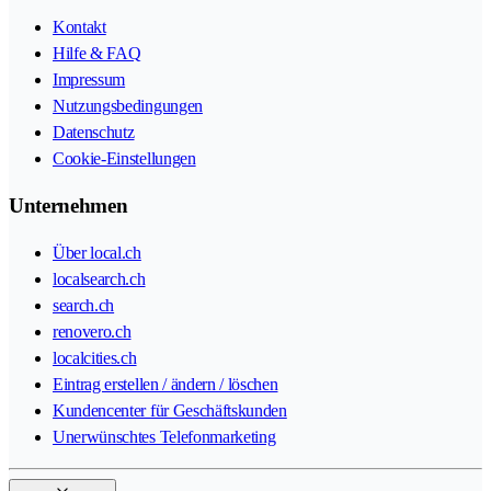
Kontakt
Hilfe & FAQ
Impressum
Nutzungsbedingungen
Datenschutz
Cookie-Einstellungen
Unternehmen
Über local.ch
localsearch.ch
search.ch
renovero.ch
localcities.ch
Eintrag erstellen / ändern / löschen
Kundencenter für Geschäftskunden
Unerwünschtes Telefonmarketing