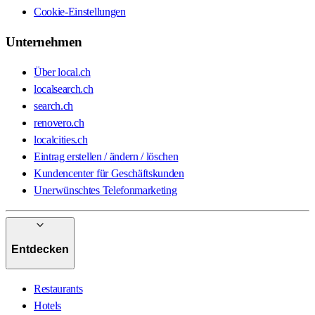
Cookie-Einstellungen
Unternehmen
Über local.ch
localsearch.ch
search.ch
renovero.ch
localcities.ch
Eintrag erstellen / ändern / löschen
Kundencenter für Geschäftskunden
Unerwünschtes Telefonmarketing
Entdecken
Restaurants
Hotels