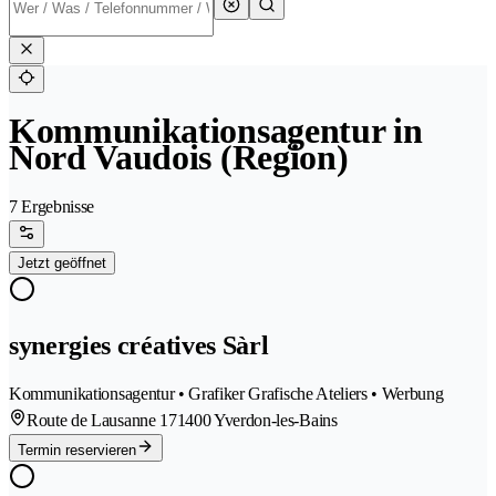
Kommunikationsagentur in
Nord Vaudois (Region)
7 Ergebnisse
Jetzt geöffnet
synergies créatives Sàrl
Kommunikationsagentur • Grafiker Grafische Ateliers • Werbung
Route de Lausanne 17
1400 Yverdon-les-Bains
Termin reservieren