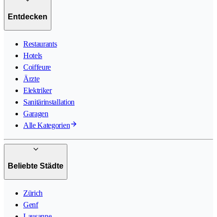
Entdecken
Restaurants
Hotels
Coiffeure
Ärzte
Elektriker
Sanitärinstallation
Garagen
Alle Kategorien
Beliebte Städte
Zürich
Genf
Lausanne