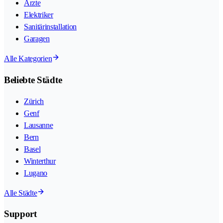
Ärzte
Elektriker
Sanitärinstallation
Garagen
Alle Kategorien
Beliebte Städte
Zürich
Genf
Lausanne
Bern
Basel
Winterthur
Lugano
Alle Städte
Support