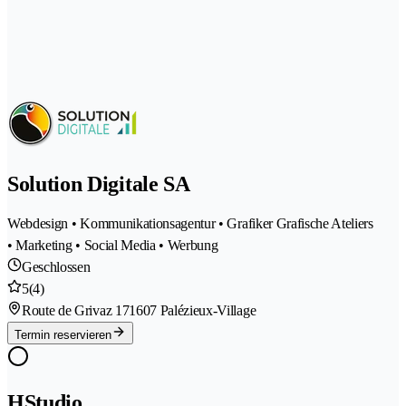
Solution Digitale SA
Webdesign • Kommunikationsagentur • Grafiker Grafische Ateliers
• Marketing • Social Media • Werbung
Geschlossen
5
(4)
Route de Grivaz 17
1607 Palézieux-Village
Termin reservieren
HStudio