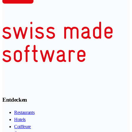
Entdecken
Restaurants
Hotels
Coiffeure