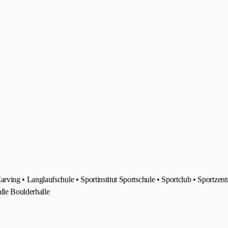
ng • Langlaufschule • Sportinstitut Sportschule • Sportclub • Sportzentru
alle Boulderhalle