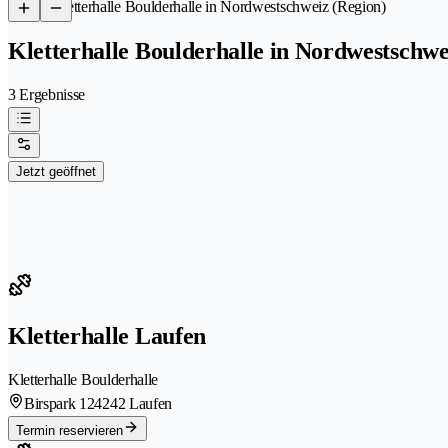
/
Kletterhalle Boulderhalle in Nordwestschweiz (Region)
Kletterhalle Boulderhalle in Nordwestschwe
3 Ergebnisse
Jetzt geöffnet
Kletterhalle Laufen
Kletterhalle Boulderhalle
Birspark 12
4242 Laufen
Termin reservieren