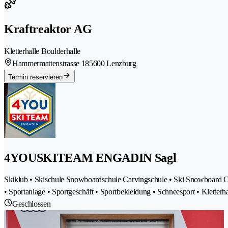
Kraftreaktor AG
Kletterhalle Boulderhalle
Hammermattenstrasse 18
5600 Lenzburg
Termin reservieren
4YOUSKITEAM ENGADIN Sagl
Skiklub • Skischule Snowboardschule Carvingschule • Ski Snowboard Carvi
• Sportanlage • Sportgeschäft • Sportbekleidung • Schneesport • Kletterh
Geschlossen