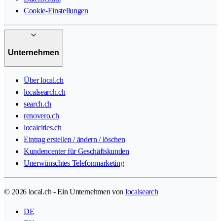
Cookie-Einstellungen
Unternehmen
Über local.ch
localsearch.ch
search.ch
renovero.ch
localcities.ch
Eintrag erstellen / ändern / löschen
Kundencenter für Geschäftskunden
Unerwünschtes Telefonmarketing
© 2026 local.ch - Ein Unternehmen von
localsearch
DE