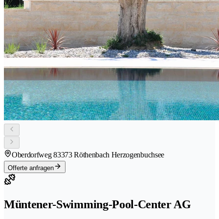
Oberdorfweg 8
3373 Röthenbach Herzogenbuchsee
Offerte anfragen
Müntener-Swimming-Pool-Center AG