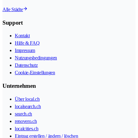
Alle Städte
Support
Kontakt
Hilfe & FAQ
Impressum
Nutzungsbedingungen
Datenschutz
Cookie-Einstellungen
Unternehmen
Über local.ch
localsearch.ch
search.ch
renovero.ch
localcities.ch
Eintrag erstellen / ändern / löschen