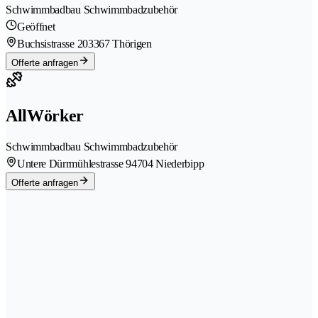
Schwimmbadbau Schwimmbadzubehör
Geöffnet
Buchsistrasse 20
3367 Thörigen
Offerte anfragen
AllWörker
Schwimmbadbau Schwimmbadzubehör
Untere Dürrmühlestrasse 9
4704 Niederbipp
Offerte anfragen