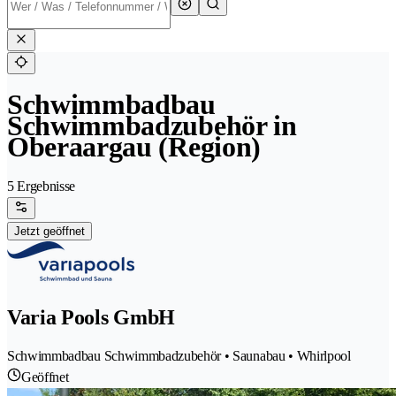
Schwimmbadbau
Schwimmbadzubehör in
Oberaargau (Region)
5 Ergebnisse
Jetzt geöffnet
Varia Pools GmbH
Schwimmbadbau Schwimmbadzubehör • Saunabau • Whirlpool
Geöffnet