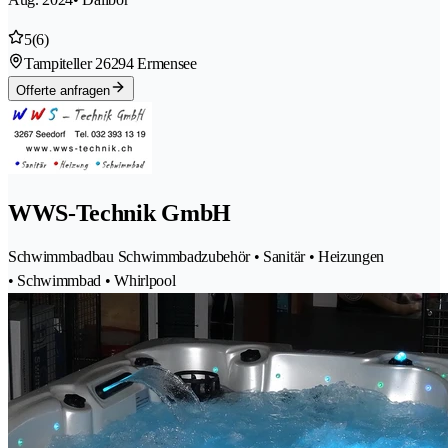
5
(6)
Tampiteller 2
6294 Ermensee
Offerte anfragen
WWS-Technik GmbH
Schwimmbadbau Schwimmbadzubehör • Sanitär • Heizungen
• Schwimmbad • Whirlpool