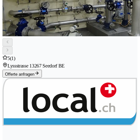
5
(1)
Lyssstrasse 1
3267 Seedorf BE
Offerte anfragen