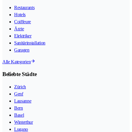
Restaurants
Hotels
Coiffeure
Ärzte
Elektriker
Sanitärinstallation
Garagen
Alle Kategorien
Beliebte Städte
Zürich
Genf
Lausanne
Bern
Basel
Winterthur
Lugano