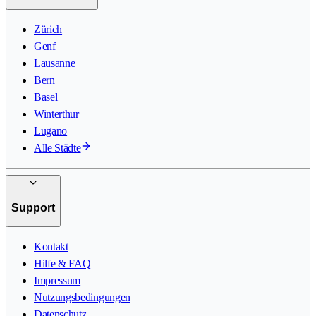
Zürich
Genf
Lausanne
Bern
Basel
Winterthur
Lugano
Alle Städte
Support
Kontakt
Hilfe & FAQ
Impressum
Nutzungsbedingungen
Datenschutz