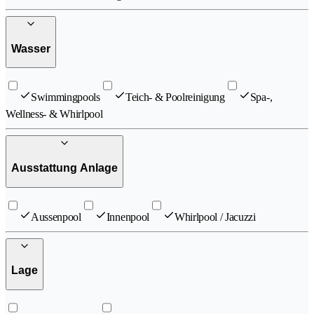
Wasser
Swimmingpools
Teich- & Poolreinigung
Spa-,
Wellness- & Whirlpool
Ausstattung Anlage
Aussenpool
Innenpool
Whirlpool / Jacuzzi
Lage