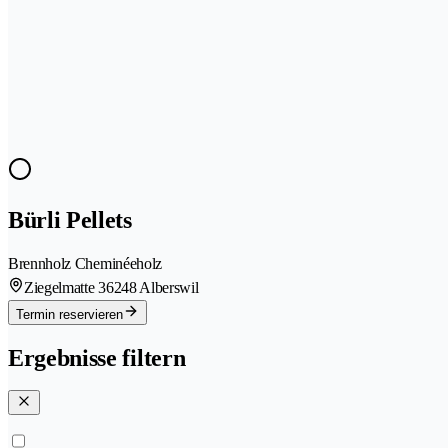
Bürli Pellets
Brennholz Cheminéeholz
Ziegelmatte 3
6248 Alberswil
Termin reservieren
Ergebnisse filtern