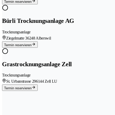
Termin reservieren
Bürli Trocknungsanlage AG
Trocknungsanlage
Ziegelmatte 3
6248 Alberswil
Termin reservieren
Grastrocknungsanlage Zell
Trocknungsanlage
St. Urbanstrasse 29
6144 Zell LU
Termin reservieren