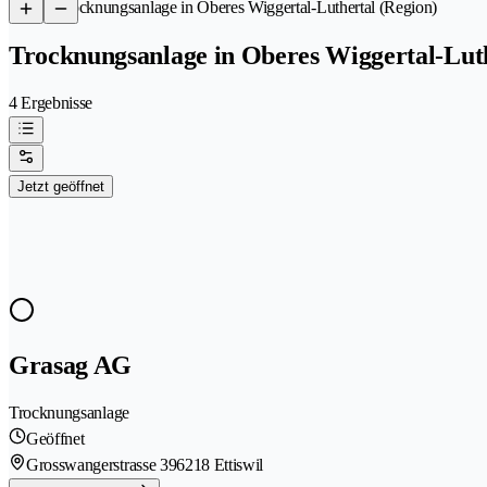
/
Trocknungsanlage in Oberes Wiggertal-Luthertal (Region)
Trocknungsanlage in Oberes Wiggertal-Luth
4 Ergebnisse
Jetzt geöffnet
Grasag AG
Trocknungsanlage
Geöffnet
Grosswangerstrasse 39
6218 Ettiswil