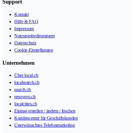
Support
Kontakt
Hilfe & FAQ
Impressum
Nutzungsbedingungen
Datenschutz
Cookie-Einstellungen
Unternehmen
Über local.ch
localsearch.ch
search.ch
renovero.ch
localcities.ch
Eintrag erstellen / ändern / löschen
Kundencenter für Geschäftskunden
Unerwünschtes Telefonmarketing