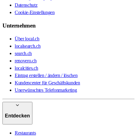
Datenschutz
Cookie-Einstellungen
Unternehmen
Über local.ch
localsearch.ch
search.ch
renovero.ch
localcities.ch
Eintrag erstellen / ändern / löschen
Kundencenter für Geschäftskunden
Unerwünschtes Telefonmarketing
Entdecken
Restaurants