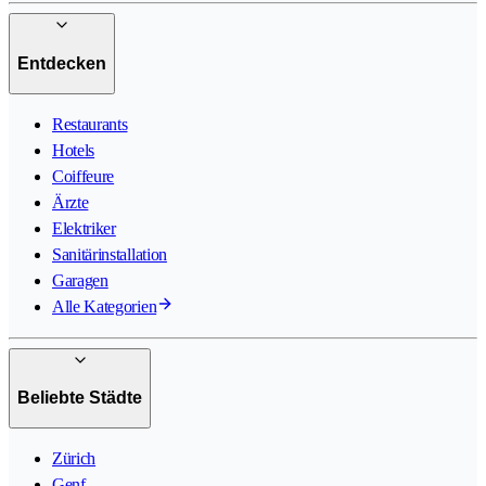
Entdecken
Restaurants
Hotels
Coiffeure
Ärzte
Elektriker
Sanitärinstallation
Garagen
Alle Kategorien
Beliebte Städte
Zürich
Genf