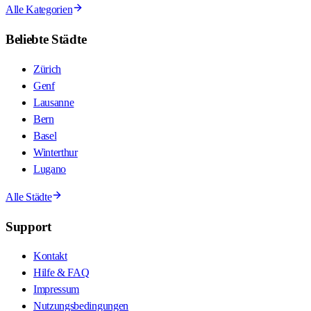
Alle Kategorien
Beliebte Städte
Zürich
Genf
Lausanne
Bern
Basel
Winterthur
Lugano
Alle Städte
Support
Kontakt
Hilfe & FAQ
Impressum
Nutzungsbedingungen