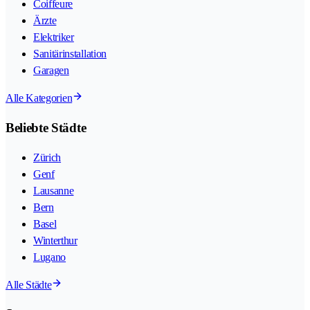
Coiffeure
Ärzte
Elektriker
Sanitärinstallation
Garagen
Alle Kategorien
Beliebte Städte
Zürich
Genf
Lausanne
Bern
Basel
Winterthur
Lugano
Alle Städte