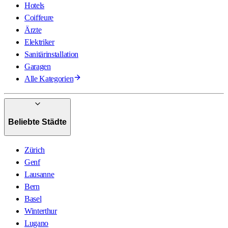
Hotels
Coiffeure
Ärzte
Elektriker
Sanitärinstallation
Garagen
Alle Kategorien
Beliebte Städte
Zürich
Genf
Lausanne
Bern
Basel
Winterthur
Lugano