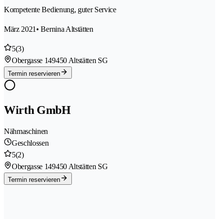
Kompetente Bedienung, guter Service
März 2021
• Bernina Altstätten
5
(3)
Obergasse 14
9450 Altstätten SG
Termin reservieren
Wirth GmbH
Nähmaschinen
Geschlossen
5
(2)
Obergasse 14
9450 Altstätten SG
Termin reservieren