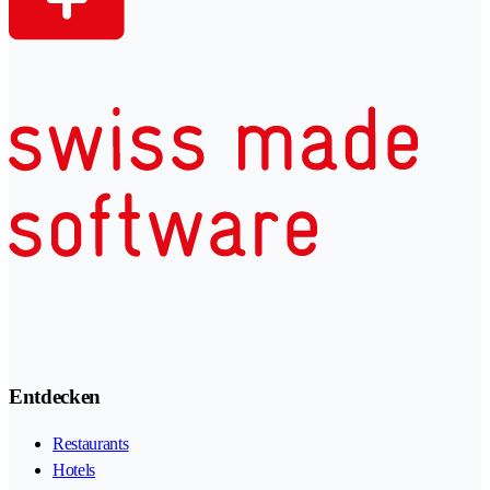
Entdecken
Restaurants
Hotels