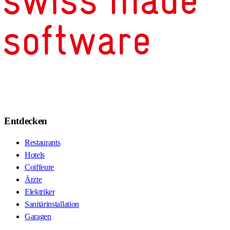
Entdecken
Restaurants
Hotels
Coiffeure
Ärzte
Elektriker
Sanitärinstallation
Garagen