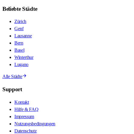
Beliebte Städte
Zürich
Genf
Lausanne
Bern
Basel
Winterthur
Lugano
Alle Städte
Support
Kontakt
Hilfe & FAQ
Impressum
Nutzungsbedingungen
Datenschutz