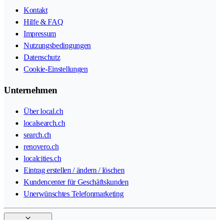
Kontakt
Hilfe & FAQ
Impressum
Nutzungsbedingungen
Datenschutz
Cookie-Einstellungen
Unternehmen
Über local.ch
localsearch.ch
search.ch
renovero.ch
localcities.ch
Eintrag erstellen / ändern / löschen
Kundencenter für Geschäftskunden
Unerwünschtes Telefonmarketing