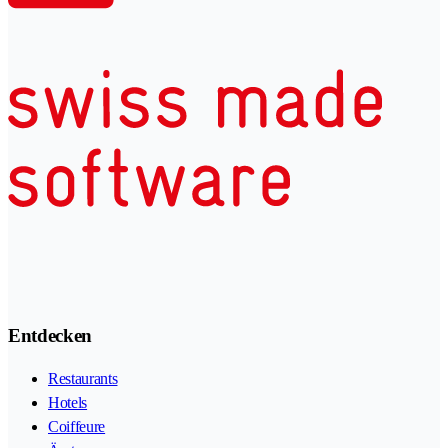
Entdecken
Restaurants
Hotels
Coiffeure