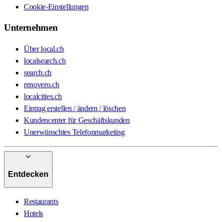
Cookie-Einstellungen
Unternehmen
Über local.ch
localsearch.ch
search.ch
renovero.ch
localcities.ch
Eintrag erstellen / ändern / löschen
Kundencenter für Geschäftskunden
Unerwünschtes Telefonmarketing
Entdecken
Restaurants
Hotels