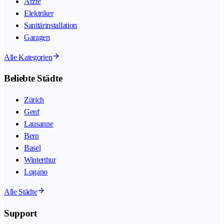
Ärzte
Elektriker
Sanitärinstallation
Garagen
Alle Kategorien
Beliebte Städte
Zürich
Genf
Lausanne
Bern
Basel
Winterthur
Lugano
Alle Städte
Support