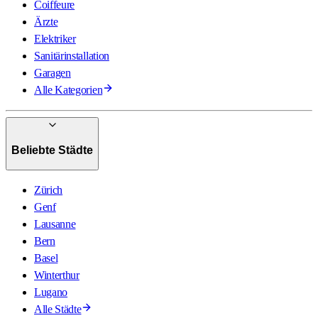
Coiffeure
Ärzte
Elektriker
Sanitärinstallation
Garagen
Alle Kategorien
Beliebte Städte
Zürich
Genf
Lausanne
Bern
Basel
Winterthur
Lugano
Alle Städte