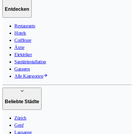
Entdecken
Restaurants
Hotels
Coiffeure
Ärzte
Elektriker
Sanitärinstallation
Garagen
Alle Kategorien
Beliebte Städte
Zürich
Genf
Lausanne