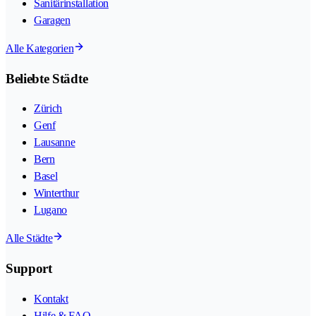
Sanitärinstallation
Garagen
Alle Kategorien
Beliebte Städte
Zürich
Genf
Lausanne
Bern
Basel
Winterthur
Lugano
Alle Städte
Support
Kontakt
Hilfe & FAQ