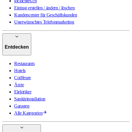
localcities.ch
Eintrag erstellen / ändern / löschen
Kundencenter für Geschäftskunden
Unerwünschtes Telefonmarketing
Entdecken
Restaurants
Hotels
Coiffeure
Ärzte
Elektriker
Sanitärinstallation
Garagen
Alle Kategorien