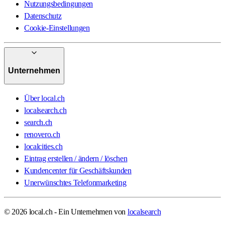
Nutzungsbedingungen
Datenschutz
Cookie-Einstellungen
Unternehmen
Über local.ch
localsearch.ch
search.ch
renovero.ch
localcities.ch
Eintrag erstellen / ändern / löschen
Kundencenter für Geschäftskunden
Unerwünschtes Telefonmarketing
© 2026 local.ch - Ein Unternehmen von
localsearch