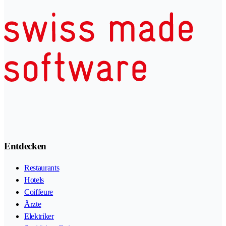
Entdecken
Restaurants
Hotels
Coiffeure
Ärzte
Elektriker