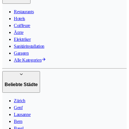
Restaurants
Hotels
Coiffeure
Ärzte
Elektriker
Sanitärinstallation
Garagen
Alle Kategorien
Beliebte Städte
Zürich
Genf
Lausanne
Bern
Basel