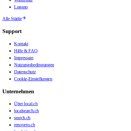
Lugano
Alle Städte
Support
Kontakt
Hilfe & FAQ
Impressum
Nutzungsbedingungen
Datenschutz
Cookie-Einstellungen
Unternehmen
Über local.ch
localsearch.ch
search.ch
renovero.ch