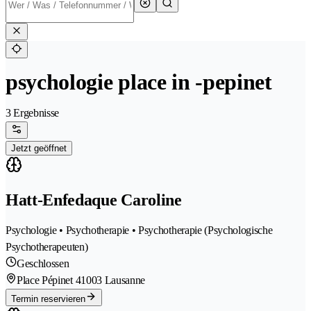
psychologie place in -pepinet
3 Ergebnisse
Jetzt geöffnet
Hatt-Enfedaque Caroline
Psychologie • Psychotherapie • Psychotherapie (Psychologische
Psychotherapeuten)
Geschlossen
Place Pépinet 4
1003 Lausanne
Termin reservieren