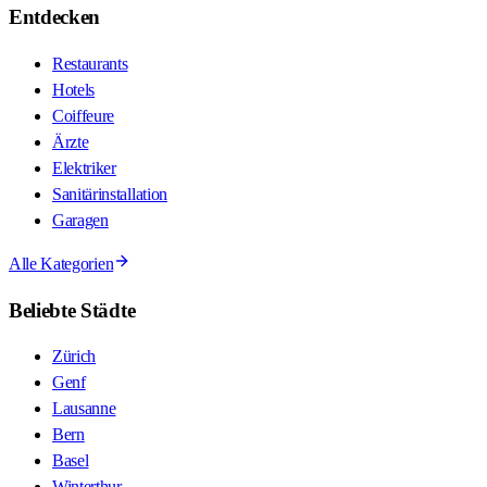
Entdecken
Restaurants
Hotels
Coiffeure
Ärzte
Elektriker
Sanitärinstallation
Garagen
Alle Kategorien
Beliebte Städte
Zürich
Genf
Lausanne
Bern
Basel
Winterthur